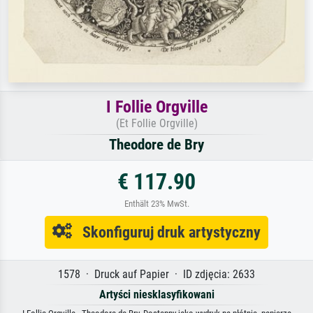
I Follie Orgville
(Et Follie Orgville)
Theodore de Bry
€ 117.90
Enthält 23% MwSt.
Skonfiguruj druk artystyczny
1578 · Druck auf Papier · ID zdjęcia: 2633
Artyści niesklasyfikowani