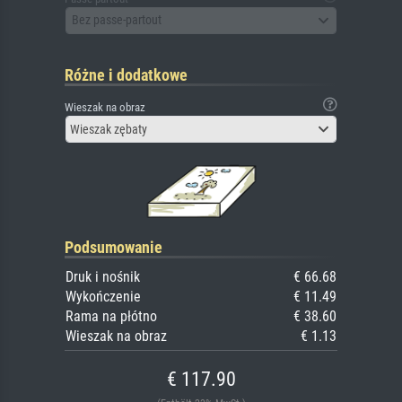
Bez passe-partout
Różne i dodatkowe
Wieszak na obraz
Wieszak zębaty
Podsumowanie
Druk i nośnik
€ 66.68
Wykończenie
€ 11.49
Rama na płótno
€ 38.60
Wieszak na obraz
€ 1.13
€ 117.90