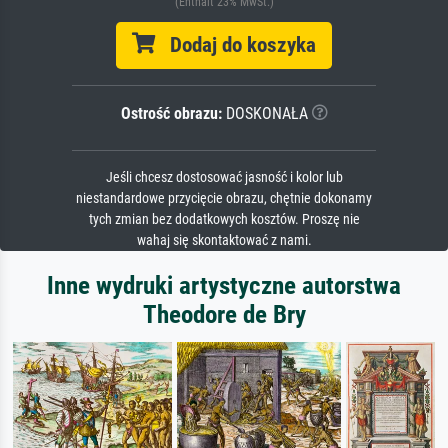
(Enthält 23% MwSt.)
Dodaj do koszyka
Ostrość obrazu:
DOSKONAŁA
Jeśli chcesz dostosować jasność i kolor lub
niestandardowe przycięcie obrazu, chętnie dokonamy
tych zmian bez dodatkowych kosztów. Proszę nie
wahaj się skontaktować z nami.
Inne wydruki artystyczne autorstwa
Theodore de Bry