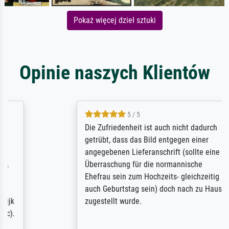
Pokaż więcej dzieł sztuki
Opinie naszych Klientów
5 / 5
Die Zufriedenheit ist auch nicht dadurch
getrübt, dass das Bild entgegen einer
angegebenen Lieferanschrift (sollte eine
Überraschung für die normannische
Ehefrau sein zum Hochzeits- gleichzeitig
auch Geburtstag sein) doch nach zu Hause
zugestellt wurde.