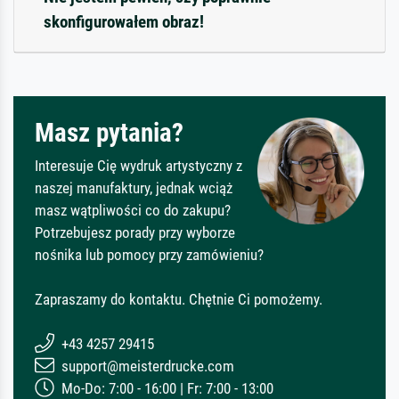
skonfigurowałem obraz!
Masz pytania?
Interesuje Cię wydruk artystyczny z
naszej manufaktury, jednak wciąż
masz wątpliwości co do zakupu?
Potrzebujesz porady przy wyborze
nośnika lub pomocy przy zamówieniu?
Zapraszamy do kontaktu. Chętnie Ci pomożemy.
+43 4257 29415
support@meisterdrucke.com
Mo-Do: 7:00 - 16:00 | Fr: 7:00 - 13:00