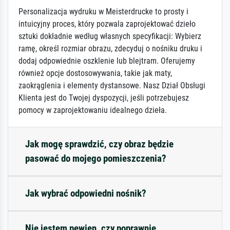
Personalizacja wydruku w Meisterdrucke to prosty i
intuicyjny proces, który pozwala zaprojektować dzieło
sztuki dokładnie według własnych specyfikacji: Wybierz
ramę, określ rozmiar obrazu, zdecyduj o nośniku druku i
dodaj odpowiednie oszklenie lub blejtram. Oferujemy
również opcje dostosowywania, takie jak maty,
zaokrąglenia i elementy dystansowe. Nasz Dział Obsługi
Klienta jest do Twojej dyspozycji, jeśli potrzebujesz
pomocy w zaprojektowaniu idealnego dzieła.
Jak mogę sprawdzić, czy obraz będzie
pasować do mojego pomieszczenia?
Jak wybrać odpowiedni nośnik?
Nie jestem pewien, czy poprawnie