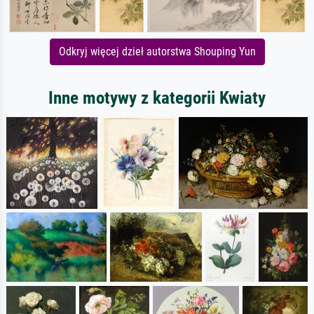
Odkryj więcej dzieł autorstwa Shouping Yun
Inne motywy z kategorii Kwiaty