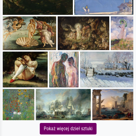
Pokaż więcej dzieł sztuki