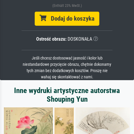
(Enthält 23% MwSt.)
Dodaj do koszyka
Ostrość obrazu:
DOSKONAŁA
Jeśli chcesz dostosować jasność i kolor lub
niestandardowe przycięcie obrazu, chętnie dokonamy
tych zmian bez dodatkowych kosztów. Proszę nie
wahaj się skontaktować z nami.
Inne wydruki artystyczne autorstwa
Shouping Yun