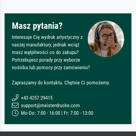
Masz pytania?
Interesuje Cię wydruk artystyczny z
naszej manufaktury, jednak wciąż
masz wątpliwości co do zakupu?
Potrzebujesz porady przy wyborze
nośnika lub pomocy przy zamówieniu?
Zapraszamy do kontaktu. Chętnie Ci pomożemy.
+43 4257 29415
support@meisterdrucke.com
Mo-Do: 7:00 - 16:00 | Fr: 7:00 - 13:00