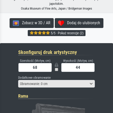
japońskim.
Osaka Museum of Fine Arts, Japan / Bridgeman Images
Zobacz w 3D / AR
Dodaj do ulubionych
5/5 · Pokaż recenzje (2)
Skonfiguruj druk artystyczny
Szerokość (Motyw, cm)
Wysokość (Motyw, cm)
Dodatkowe obramowanie
Obramowanie: 0 cm
Rama