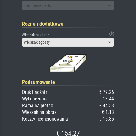
Bez passe-partout
Różne i dodatkowe
Wieszak na obraz
Wieszak zębaty
Podsumowanie
Druk i nośnik
€ 79.26
Wykończenie
€ 13.44
Rama na płótno
€ 44.58
Wieszak na obraz
€ 1.13
Koszty licencjonowania
€ 15.85
€ 154.27