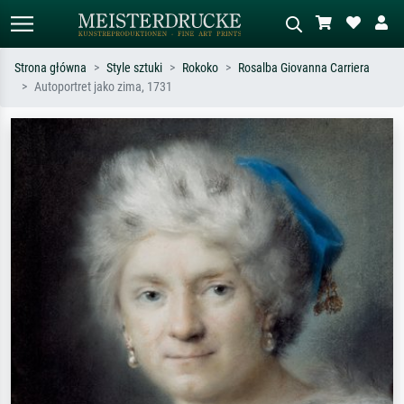
Strona główna
Style sztuki
Rokoko
Rosalba Giovanna Carriera
Autoportret jako zima, 1731
Wyszukiwanie standardowe
Wyszukiwanie obrazów AI
Szukaj wg artysty, tytułu lub stylu – np.
Opisz scenę – np. zielona łąka,
Monet, Gwiaździsta noc,
abstrakcja z czerwienią, ciemny olej,
impresjonizm, fala Hokusaia, akt.
stojący akt obok drzewa.