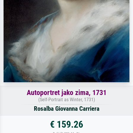
Autoportret jako zima, 1731
(Self-Portrait as Winter, 1731)
Rosalba Giovanna Carriera
€ 159.26