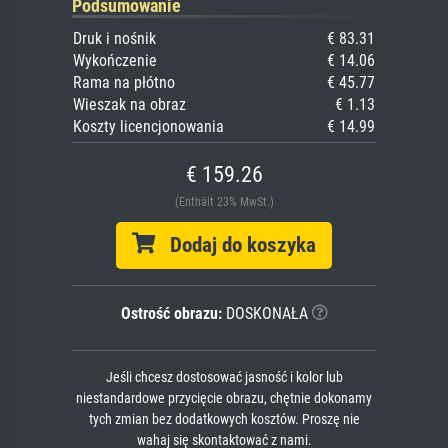
Podsumowanie
Druk i nośnik
€ 83.31
Wykończenie
€ 14.06
Rama na płótno
€ 45.77
Wieszak na obraz
€ 1.13
Koszty licencjonowania
€ 14.99
€ 159.26
(Enthält 23% MwSt.)
Dodaj do koszyka
Ostrość obrazu:
DOSKONAŁA
Jeśli chcesz dostosować jasność i kolor lub
niestandardowe przycięcie obrazu, chętnie dokonamy
tych zmian bez dodatkowych kosztów. Proszę nie
wahaj się skontaktować z nami.