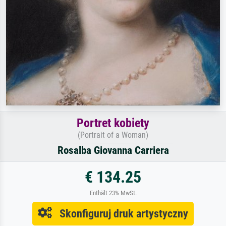
Portret kobiety
(Portrait of a Woman)
Rosalba Giovanna Carriera
€ 134.25
Enthält 23% MwSt.
Skonfiguruj druk artystyczny