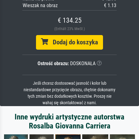
Wieszak na obraz
€ 1.13
€ 134.25
(Enthält 23% MwSt.)
Dodaj do koszyka
Ostrość obrazu:
DOSKONAŁA
Jeśli chcesz dostosować jasność i kolor lub
niestandardowe przycięcie obrazu, chętnie dokonamy
tych zmian bez dodatkowych kosztów. Proszę nie
wahaj się skontaktować z nami.
Inne wydruki artystyczne autorstwa
Rosalba Giovanna Carriera