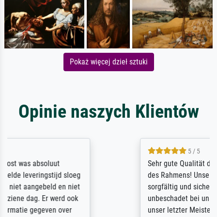
Pokaż więcej dzieł sztuki
Opinie naszych Klientów
5 / 5
Sehr gute Qualität des Leinwanddrucks und
des Rahmens! Unser Bild wurde sehr
sorgfältig und sicher verpackt, so dass es
unbeschadet bei uns ankam. Es wird nicht
unser letzter Meisterdruck sein. Vielen