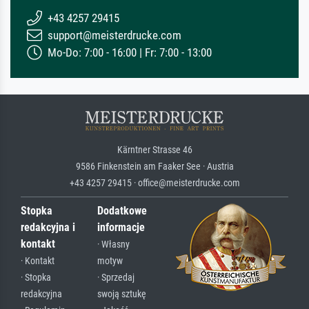
+43 4257 29415
support@meisterdrucke.com
Mo-Do: 7:00 - 16:00 | Fr: 7:00 - 13:00
Kärntner Strasse 46
9586 Finkenstein am Faaker See · Austria
+43 4257 29415 · office@meisterdrucke.com
Stopka
Dodatkowe
redakcyjna i
informacje
kontakt
· Własny
· Kontakt
motyw
· Stopka
· Sprzedaj
redakcyjna
swoją sztukę