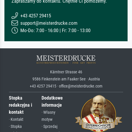
Zapraszamy do kontaktu. Chętnie Ci pomożemy.
+43 4257 29415
support@meisterdrucke.com
Mo-Do: 7:00 - 16:00 | Fr: 7:00 - 13:00
Kärntner Strasse 46
9586 Finkenstein am Faaker See · Austria
+43 4257 29415 · office@meisterdrucke.com
Stopka
Dodatkowe
redakcyjna i
informacje
kontakt
· Własny
· Kontakt
motyw
· Stopka
· Sprzedaj