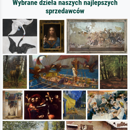
Wybrane dzieła naszych najlepszych
sprzedawców