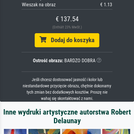
Wieszak na obraz
€ 1.13
€ 137.54
(Enthält 23% MwSt.)
Dodaj do koszyka
Ostrość obrazu:
BARDZO DOBRA
Jeśli chcesz dostosować jasność i kolor lub
niestandardowe przycięcie obrazu, chętnie dokonamy
tych zmian bez dodatkowych kosztów. Proszę nie
wahaj się skontaktować z nami.
Inne wydruki artystyczne autorstwa Robert
Delaunay