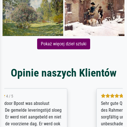
Pokaż więcej dzieł sztuki
Opinie naszych Klientów
5 / 5
Sehr gute Qualität des Leinwanddrucks und
des Rahmens! Unser Bild wurde sehr
sorgfältig und sicher verpackt, so dass es
unbeschadet bei uns ankam. Es wird nicht