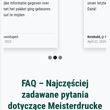
unser letzter Meisterdruck sein. Vielen
Dank!
Reinhold,
@
ProvenExpert
April 22, 2026
FAQ – Najczęściej
zadawane pytania
dotyczące Meisterdrucke