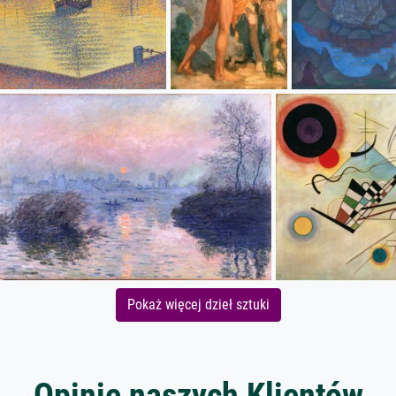
Pokaż więcej dzieł sztuki
Opinie naszych Klientów