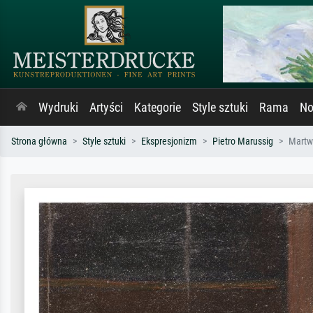
Wydruki
Artyści
Kategorie
Style sztuki
Rama
No
Strona główna
Style sztuki
Ekspresjonizm
Pietro Marussig
Martwa