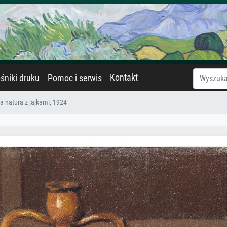
Kontakt
śniki druku
Pomoc i serwis
 natura z jajkami, 1924