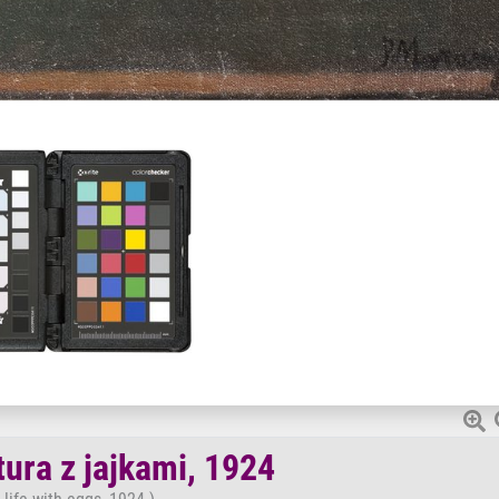
ura z jajkami, 1924