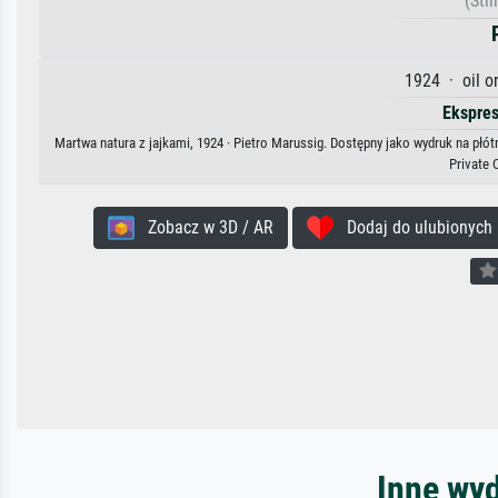
(Stil
1924 · oil o
Ekspre
Martwa natura z jajkami, 1924 · Pietro Marussig. Dostępny jako wydruk na płót
Private 
Zobacz w 3D / AR
Dodaj do ulubionych
Inne wyd