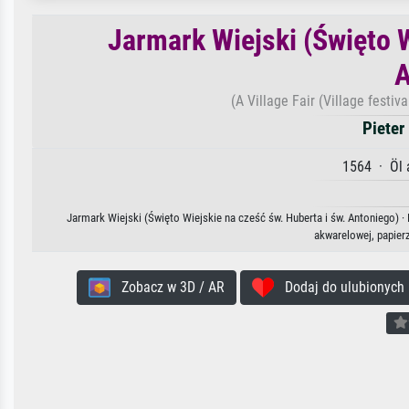
Jarmark Wiejski (Święto W
A
(A Village Fair (Village festi
Pieter
1564 · Öl 
Jarmark Wiejski (Święto Wiejskie na cześć św. Huberta i św. Antoniego) · 
akwarelowej, papier
Zobacz w 3D / AR
Dodaj do ulubionych