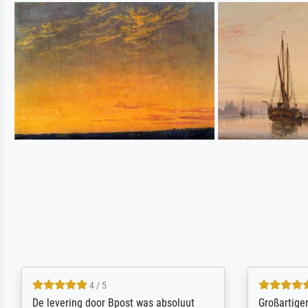
5 / 5
Sehr gute Qualität des Leinwanddrucks
Für ein Er