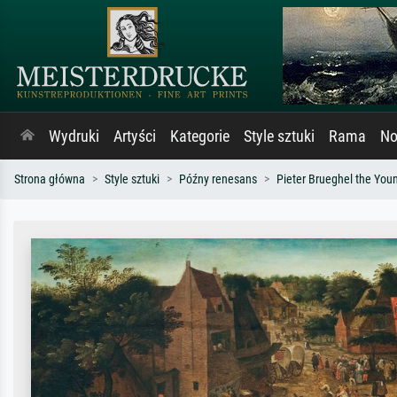
Wydruki
Artyści
Kategorie
Style sztuki
Rama
No
Strona główna
Style sztuki
Późny renesans
Pieter Brueghel the You