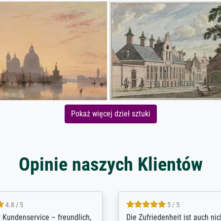
Pokaż więcej dzieł sztuki
Opinie naszych Klientów
5 / 5
4.8 / 5
innerungsbuch mit der
Hervorragende Qualität. Man 