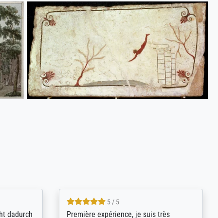
4.8 / 5
kann sich
Qualité absolument irréprochable.