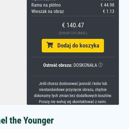
Rama na płótno
€ 44.98
Wieszak na obraz
€ 1.13
€ 140.47
(Enthält 23% MwSt.)
Dodaj do koszyka
Ostrość obrazu:
DOSKONAŁA
Jeśli chcesz dostosować jasność i kolor lub
niestandardowe przycięcie obrazu, chętnie
dokonamy tych zmian bez dodatkowych kosztów.
Proszę nie wahaj się skontaktować z nami.
hel the Younger