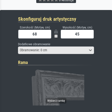
Skonfiguruj druk artystyczny
Szerokość (Motyw, cm)
Wysokość (Motyw, cm)
Dodatkowe obramowanie
Obramowanie: 0 cm
Rama