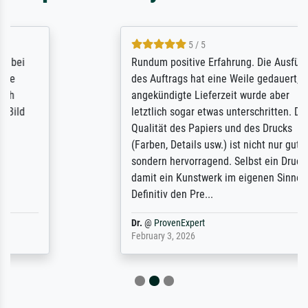
5 / 5
Rundum positive Erfahrung. Die Ausführung
des Auftrags hat eine Weile gedauert, die
angekündigte Lieferzeit wurde aber
letztlich sogar etwas unterschritten. Die
Qualität des Papiers und des Drucks
(Farben, Details usw.) ist nicht nur gut,
sondern hervorragend. Selbst ein Druck ist
damit ein Kunstwerk im eigenen Sinne.
Definitiv den Pre...
Dr.
@
ProvenExpert
February 3, 2026