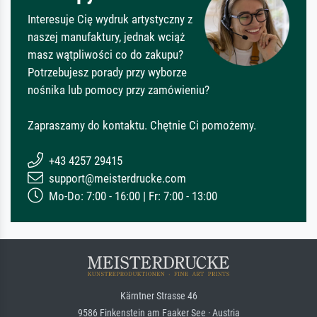
Interesuje Cię wydruk artystyczny z
naszej manufaktury, jednak wciąż
masz wątpliwości co do zakupu?
Potrzebujesz porady przy wyborze
nośnika lub pomocy przy zamówieniu?
Zapraszamy do kontaktu. Chętnie Ci pomożemy.
+43 4257 29415
support@meisterdrucke.com
Mo-Do: 7:00 - 16:00 | Fr: 7:00 - 13:00
Kärntner Strasse 46
9586 Finkenstein am Faaker See · Austria