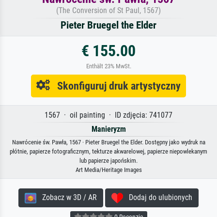
(The Conversion of St Paul, 1567)
Pieter Bruegel the Elder
€ 155.00
Enthält 23% MwSt.
Skonfiguruj druk artystyczny
1567 · oil painting · ID zdjęcia: 741077
Manieryzm
Nawrócenie św. Pawła, 1567 · Pieter Bruegel the Elder. Dostępny jako wydruk na
płótnie, papierze fotograficznym, tekturze akwarelowej, papierze niepowlekanym
lub papierze japońskim.
Art Media/Heritage Images
Zobacz w 3D / AR
Dodaj do ulubionych
0 Recenzje