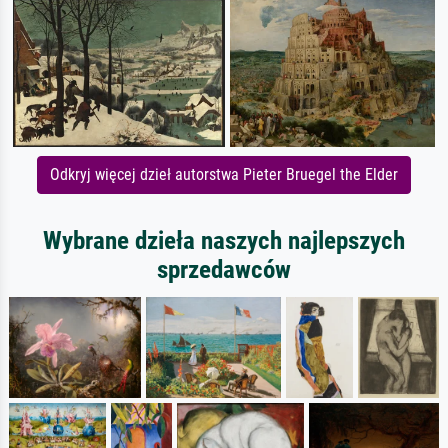
Odkryj więcej dzieł autorstwa Pieter Bruegel the Elder
Wybrane dzieła naszych najlepszych
sprzedawców