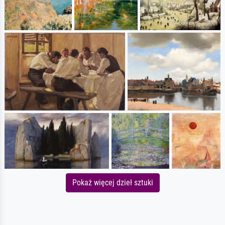
Pokaż więcej dzieł sztuki