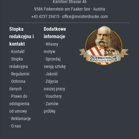
Kärntner Strasse 46
9586 Finkenstein am Faaker See · Austria
+43 4257 29415 · office@meisterdrucke.com
Stopka
Dodatkowe
redakcyjna i
informacje
kontakt
· Własny
· Kontakt
motyw
· Stopka
· Sprzedaj
redakcyjna
swoją sztukę
· Regulamin
· Jakość
· Ochrona
· Zdjęcia
danych
naszej pracy
· Prawo do
· Vouchery
odstąpienia
· Zamów
od umowy
próbkę
· Reklamacje
· O nas