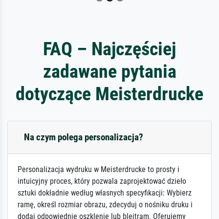
FAQ – Najczęściej
zadawane pytania
dotyczące Meisterdrucke
Na czym polega personalizacja?
Personalizacja wydruku w Meisterdrucke to prosty i
intuicyjny proces, który pozwala zaprojektować dzieło
sztuki dokładnie według własnych specyfikacji: Wybierz
ramę, określ rozmiar obrazu, zdecyduj o nośniku druku i
dodaj odpowiednie oszklenie lub blejtram. Oferujemy