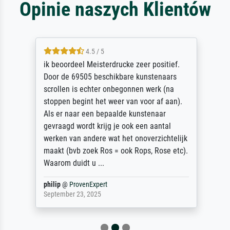
Opinie naszych Klientów
4.5 / 5
ik beoordeel Meisterdrucke zeer positief.
Door de 69505 beschikbare kunstenaars
scrollen is echter onbegonnen werk (na
stoppen begint het weer van voor af aan).
Als er naar een bepaalde kunstenaar
gevraagd wordt krijg je ook een aantal
werken van andere wat het onoverzichtelijk
maakt (bvb zoek Ros = ook Rops, Rose etc).
Waarom duidt u ...
philip
@
ProvenExpert
September 23, 2025