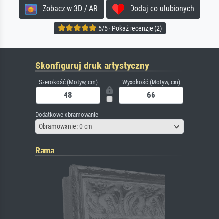
Zobacz w 3D / AR
Dodaj do ulubionych
5/5 · Pokaż recenzje (2)
Skonfiguruj druk artystyczny
Szerokość (Motyw, cm)
Wysokość (Motyw, cm)
Dodatkowe obramowanie
Obramowanie: 0 cm
Rama