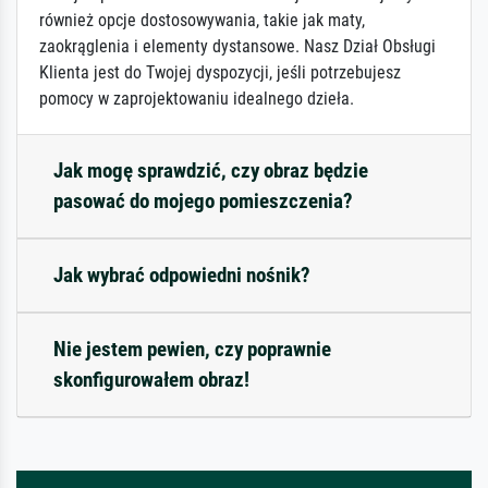
również opcje dostosowywania, takie jak maty,
zaokrąglenia i elementy dystansowe. Nasz Dział Obsługi
Klienta jest do Twojej dyspozycji, jeśli potrzebujesz
pomocy w zaprojektowaniu idealnego dzieła.
Jak mogę sprawdzić, czy obraz będzie
pasować do mojego pomieszczenia?
Jak wybrać odpowiedni nośnik?
Nie jestem pewien, czy poprawnie
skonfigurowałem obraz!