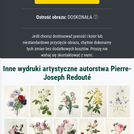
Ostrość obrazu:
DOSKONAŁA
Jeśli chcesz dostosować jasność i kolor lub
niestandardowe przycięcie obrazu, chętnie dokonamy
tych zmian bez dodatkowych kosztów. Proszę nie
wahaj się skontaktować z nami.
Inne wydruki artystyczne autorstwa Pierre-
Joseph Redouté