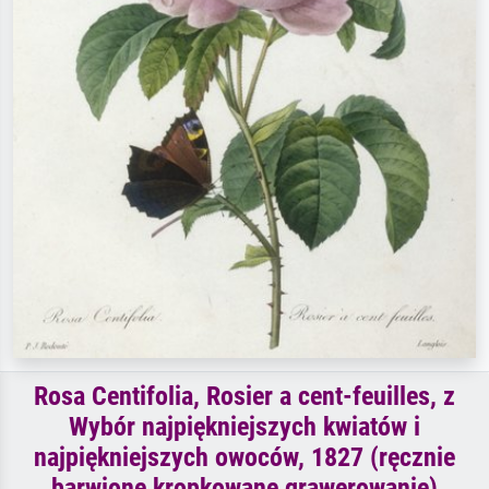
Rosa Centifolia, Rosier a cent-feuilles, z
Wybór najpiękniejszych kwiatów i
najpiękniejszych owoców, 1827 (ręcznie
barwione kropkowane grawerowanie)