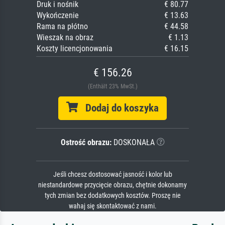
Druk i nośnik
€ 80.77
Wykończenie
€ 13.63
Rama na płótno
€ 44.58
Wieszak na obraz
€ 1.13
Koszty licencjonowania
€ 16.15
€ 156.26
(Enthält 23% MwSt.)
Dodaj do koszyka
Ostrość obrazu:
DOSKONAŁA
Jeśli chcesz dostosować jasność i kolor lub
niestandardowe przycięcie obrazu, chętnie dokonamy
tych zmian bez dodatkowych kosztów. Proszę nie
wahaj się skontaktować z nami.