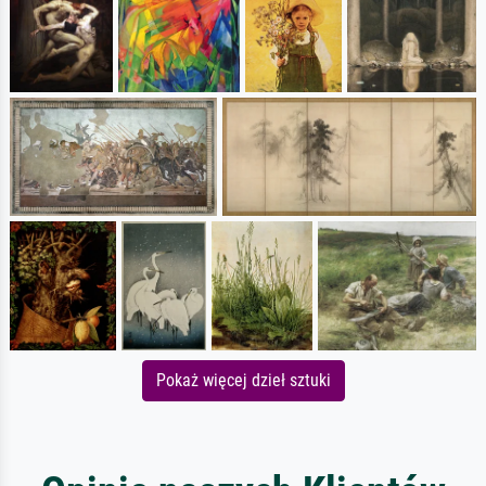
Pokaż więcej dzieł sztuki