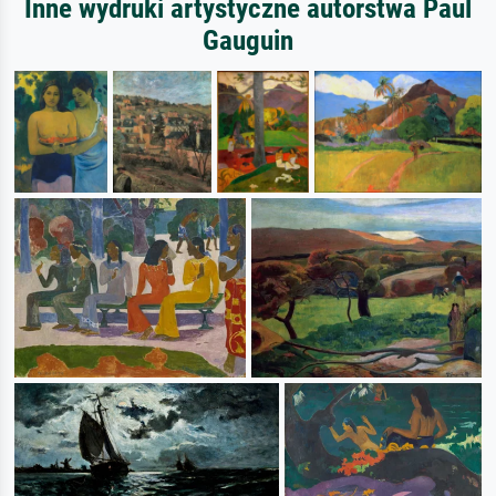
Inne wydruki artystyczne autorstwa Paul
Gauguin