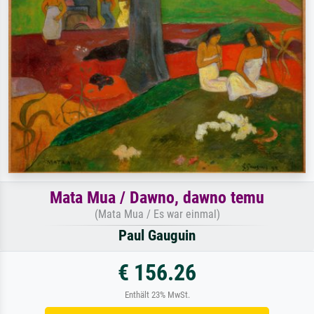
Mata Mua / Dawno, dawno temu
(Mata Mua / Es war einmal)
Paul Gauguin
€ 156.26
Enthält 23% MwSt.