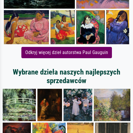
Odkryj więcej dzieł autorstwa Paul Gauguin
Wybrane dzieła naszych najlepszych
sprzedawców