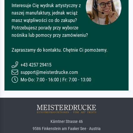
Interesuje Cię wydruk artystyczny z
naszej manufaktury, jednak wciąż
masz wątpliwości co do zakupu?
Potrzebujesz porady przy wyborze
nośnika lub pomocy przy zamówieniu?
Zapraszamy do kontaktu. Chętnie Ci pomożemy.
+43 4257 29415
support@meisterdrucke.com
Mo-Do: 7:00 - 16:00 | Fr: 7:00 - 13:00
Kärntner Strasse 46
9586 Finkenstein am Faaker See · Austria