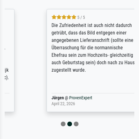
5 / 5
Die Zufriedenheit ist auch nicht dadurch
getrübt, dass das Bild entgegen einer
angegebenen Lieferanschrift (sollte eine
Überraschung für die normannische
Ehefrau sein zum Hochzeits- gleichzeitig
auch Geburtstag sein) doch nach zu Hause
zugestellt wurde.
Jürgen
@
ProvenExpert
April 22, 2026