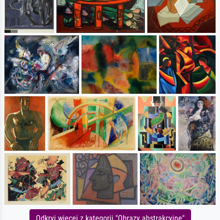
Odkryj więcej z kategorii "Obrazy abstrakcyjne"