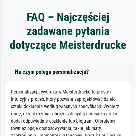
FAQ – Najczęściej
zadawane pytania
dotyczące Meisterdrucke
Na czym polega personalizacja?
Personalizacja wydruku w Meisterdrucke to prosty i
intuicyjny proces, który pozwala zaprojektować dzieło
sztuki dokładnie według własnych specyfikacji: Wybierz
ramę, określ rozmiar obrazu, zdecyduj o nośniku druku i
dodaj odpowiednie oszklenie lub blejtram. Oferujemy
również opcje dostosowywania, takie jak maty,
zaokrąglenia i elementy dystansowe. Nasz Dział Obsługi