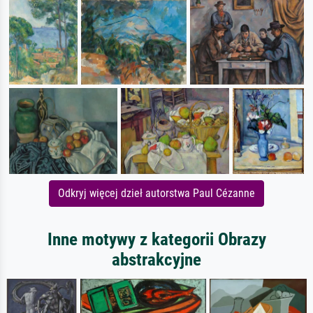
Odkryj więcej dzieł autorstwa Paul Cézanne
Inne motywy z kategorii Obrazy
abstrakcyjne