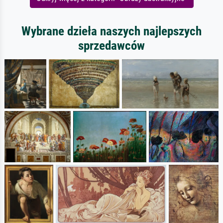
Wybrane dzieła naszych najlepszych
sprzedawców