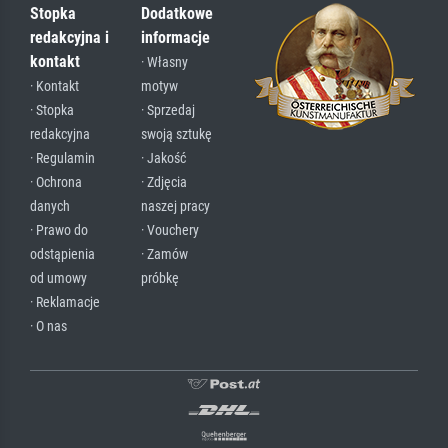
Stopka
Dodatkowe
redakcyjna i
informacje
kontakt
· Własny
· Kontakt
motyw
· Stopka
· Sprzedaj
redakcyjna
swoją sztukę
· Regulamin
· Jakość
· Ochrona
· Zdjęcia
danych
naszej pracy
· Prawo do
· Vouchery
odstąpienia
· Zamów
od umowy
próbkę
· Reklamacje
· O nas