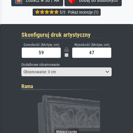
Zobacz w 3D / AR
Dodaj do ulubionych
5/5 · Pokaż recenzje (1)
Skonfiguruj druk artystyczny
Szerokość (Motyw, cm)
Wysokość (Motyw, cm)
Dodatkowe obramowanie
Obramowanie: 0 cm
Rama