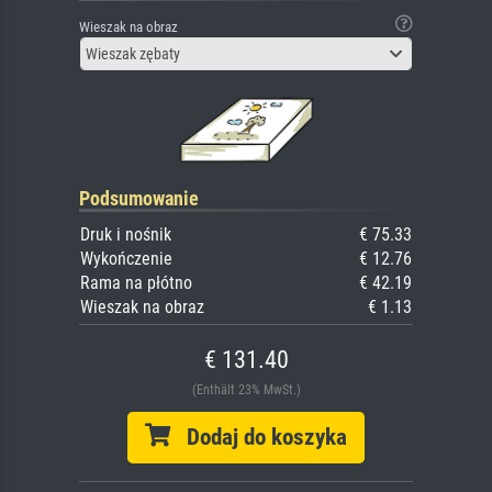
Wieszak na obraz
Wieszak zębaty
Podsumowanie
Druk i nośnik
€ 75.33
Wykończenie
€ 12.76
Rama na płótno
€ 42.19
Wieszak na obraz
€ 1.13
€ 131.40
(Enthält 23% MwSt.)
Dodaj do koszyka