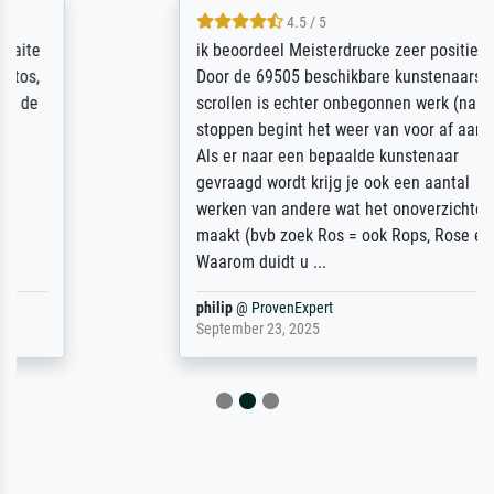
4.5 / 5
ik beoordeel Meisterdrucke zeer positief.
Door de 69505 beschikbare kunstenaars
scrollen is echter onbegonnen werk (na
stoppen begint het weer van voor af aan).
Als er naar een bepaalde kunstenaar
gevraagd wordt krijg je ook een aantal
werken van andere wat het onoverzichtelijk
maakt (bvb zoek Ros = ook Rops, Rose etc).
Waarom duidt u ...
philip
@
ProvenExpert
September 23, 2025