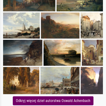
Odkryj więcej dzieł autorstwa Oswald Achenbach