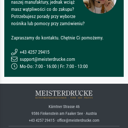
naszej manufaktury, jednak wciąż
masz wątpliwości co do zakupu?
Potrzebujesz porady przy wyborze
nośnika lub pomocy przy zamówieniu?
Zapraszamy do kontaktu. Chętnie Ci pomożemy.
+43 4257 29415
support@meisterdrucke.com
Mo-Do: 7:00 - 16:00 | Fr: 7:00 - 13:00
Kärntner Strasse 46
9586 Finkenstein am Faaker See · Austria
+43 4257 29415 · office@meisterdrucke.com