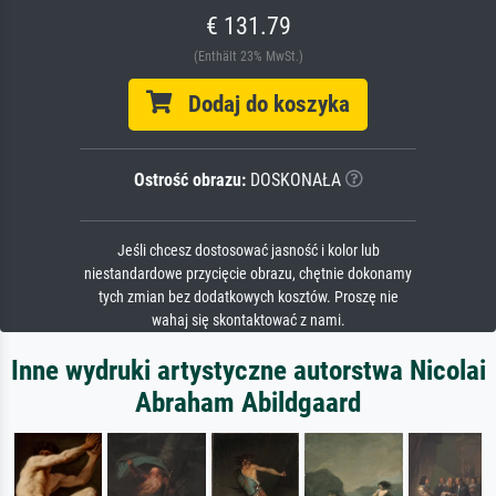
€ 131.79
(Enthält 23% MwSt.)
Dodaj do koszyka
Ostrość obrazu:
DOSKONAŁA
Jeśli chcesz dostosować jasność i kolor lub
niestandardowe przycięcie obrazu, chętnie dokonamy
tych zmian bez dodatkowych kosztów. Proszę nie
wahaj się skontaktować z nami.
Inne wydruki artystyczne autorstwa Nicolai
Abraham Abildgaard