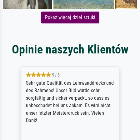
Pokaż więcej dzieł sztuki
Opinie naszych Klientów
5 / 5
Sehr gute Qualität des Leinwanddrucks und
des Rahmens! Unser Bild wurde sehr
sorgfältig und sicher verpackt, so dass es
unbeschadet bei uns ankam. Es wird nicht
unser letzter Meisterdruck sein. Vielen
Dank!