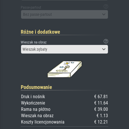
Passe-partout
Bez passe-partout
Różne i dodatkowe
Wieszak na obraz
Wieszak zębaty
Podsumowanie
Druk i nośnik
€ 67.81
Wykończenie
€ 11.64
Rama na płótno
€ 39.00
Wieszak na obraz
€ 1.13
Koszty licencjonowania
€ 12.21