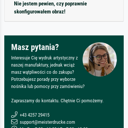
Nie jestem pewien, czy poprawnie
skonfigurowałem obraz!
Masz pytania?
Interesuje Cię wydruk artystyczny z
naszej manufaktury, jednak wciąż
masz wątpliwości co do zakupu?
Potrzebujesz porady przy wyborze
nośnika lub pomocy przy zamówieniu?
Zapraszamy do kontaktu. Chętnie Ci pomożemy.
+43 4257 29415
support@meisterdrucke.com