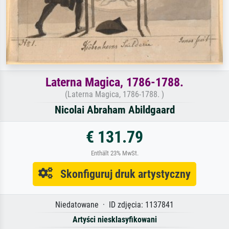
Laterna Magica, 1786-1788.
(Laterna Magica, 1786-1788. )
Nicolai Abraham Abildgaard
€ 131.79
Enthält 23% MwSt.
Skonfiguruj druk artystyczny
Niedatowane · ID zdjęcia: 1137841
Artyści niesklasyfikowani