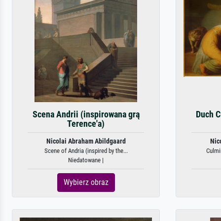
Scena Andrii (inspirowana grą
Duch C
Terence'a)
Nicolai Abraham Abildgaard
Nic
Scene of Andria (inspired by the...
Culmin
Niedatowane |
Wybierz obraz