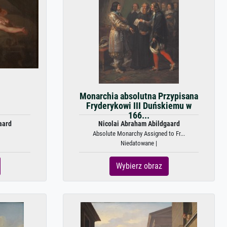
Monarchia absolutna Przypisana
Fryderykowi III Duńskiemu w
166...
aard
Nicolai Abraham Abildgaard
Absolute Monarchy Assigned to Fr...
Niedatowane |
Wybierz obraz