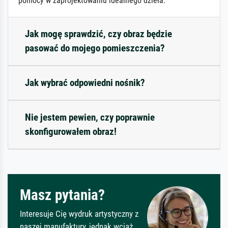
pomocy w zaprojektowaniu idealnego dzieła.
Jak mogę sprawdzić, czy obraz będzie
pasować do mojego pomieszczenia?
Jak wybrać odpowiedni nośnik?
Nie jestem pewien, czy poprawnie
skonfigurowałem obraz!
Masz pytania?
Interesuje Cię wydruk artystyczny z
naszej manufaktury, jednak wciąż