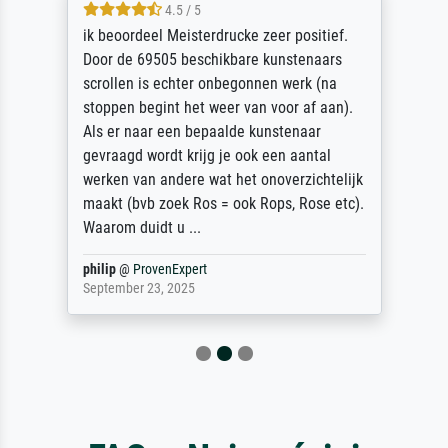
4.5 / 5
ik beoordeel Meisterdrucke zeer positief.
Door de 69505 beschikbare kunstenaars
scrollen is echter onbegonnen werk (na
stoppen begint het weer van voor af aan).
Als er naar een bepaalde kunstenaar
gevraagd wordt krijg je ook een aantal
werken van andere wat het onoverzichtelijk
maakt (bvb zoek Ros = ook Rops, Rose etc).
Waarom duidt u ...
philip
@
ProvenExpert
September 23, 2025