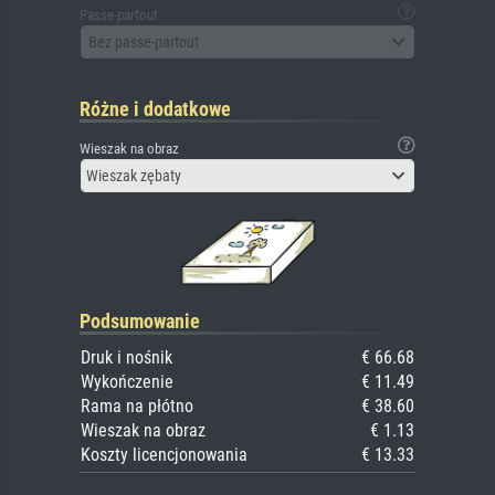
Passe-partout
Bez passe-partout
Różne i dodatkowe
Wieszak na obraz
Wieszak zębaty
Podsumowanie
Druk i nośnik
€ 66.68
Wykończenie
€ 11.49
Rama na płótno
€ 38.60
Wieszak na obraz
€ 1.13
Koszty licencjonowania
€ 13.33