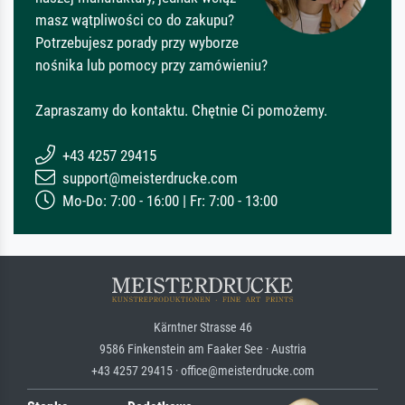
masz wątpliwości co do zakupu?
Potrzebujesz porady przy wyborze
nośnika lub pomocy przy zamówieniu?
Zapraszamy do kontaktu. Chętnie Ci pomożemy.
+43 4257 29415
support@meisterdrucke.com
Mo-Do: 7:00 - 16:00 | Fr: 7:00 - 13:00
Kärntner Strasse 46
9586 Finkenstein am Faaker See · Austria
+43 4257 29415 · office@meisterdrucke.com