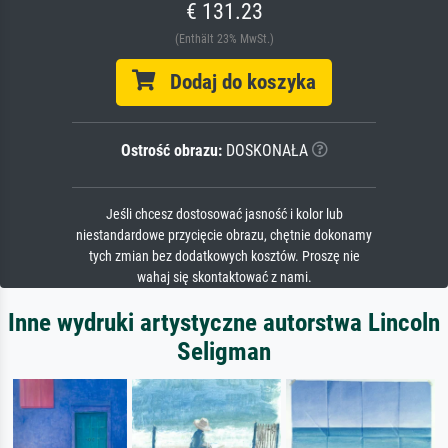
€ 131.23
(Enthält 23% MwSt.)
Dodaj do koszyka
Ostrość obrazu:
DOSKONAŁA
Jeśli chcesz dostosować jasność i kolor lub
niestandardowe przycięcie obrazu, chętnie dokonamy
tych zmian bez dodatkowych kosztów. Proszę nie
wahaj się skontaktować z nami.
Inne wydruki artystyczne autorstwa Lincoln
Seligman