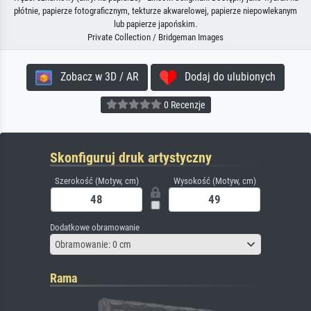
płótnie, papierze fotograficznym, tekturze akwarelowej, papierze niepowlekanym
lub papierze japońskim.
Private Collection / Bridgeman Images
Zobacz w 3D / AR
Dodaj do ulubionych
0 Recenzje
Skonfiguruj druk artystyczny
Szerokość (Motyw, cm)
Wysokość (Motyw, cm)
Dodatkowe obramowanie
Obramowanie: 0 cm
Rama