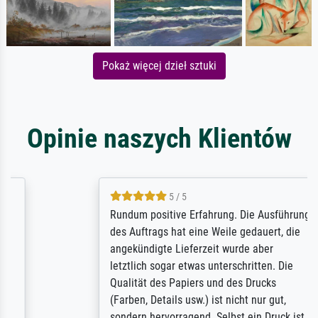
Pokaż więcej dzieł sztuki
Opinie naszych Klientów
5 / 5
Rundum positive Erfahrung. Die Ausführung
des Auftrags hat eine Weile gedauert, die
angekündigte Lieferzeit wurde aber
letztlich sogar etwas unterschritten. Die
Qualität des Papiers und des Drucks
(Farben, Details usw.) ist nicht nur gut,
sondern hervorragend. Selbst ein Druck ist