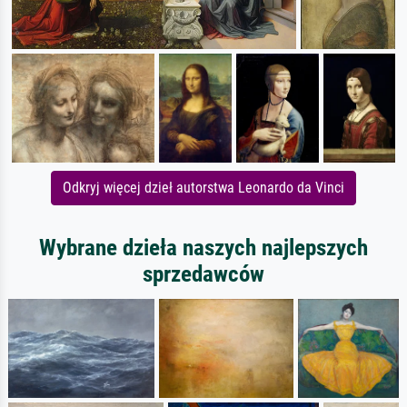
Odkryj więcej dzieł autorstwa Leonardo da Vinci
Wybrane dzieła naszych najlepszych
sprzedawców