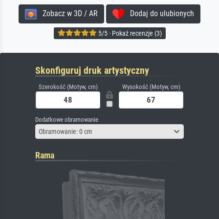
Zobacz w 3D / AR
Dodaj do ulubionych
5/5 · Pokaż recenzje (3)
Skonfiguruj druk artystyczny
Szerokość (Motyw, cm)
Wysokość (Motyw, cm)
Dodatkowe obramowanie
Obramowanie: 0 cm
Rama