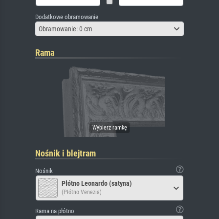
Dodatkowe obramowanie
Obramowanie: 0 cm
Rama
Nośnik i blejtram
Nośnik
Płótno Leonardo (satyna)
(Płótno Venezia)
Rama na płótno