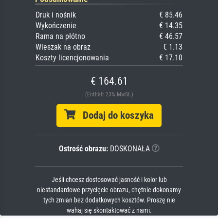
Druk i nośnik
€ 85.46
Wykończenie
€ 14.35
Rama na płótno
€ 46.57
Wieszak na obraz
€ 1.13
Koszty licencjonowania
€ 17.10
€ 164.61
(Enthält 23% MwSt.)
Dodaj do koszyka
Ostrość obrazu:
DOSKONAŁA
Jeśli chcesz dostosować jasność i kolor lub
niestandardowe przycięcie obrazu, chętnie dokonamy
tych zmian bez dodatkowych kosztów. Proszę nie
wahaj się skontaktować z nami.