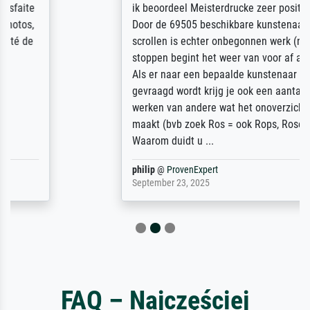
ik beoordeel Meisterdrucke zeer positief.
Door de 69505 beschikbare kunstenaars
scrollen is echter onbegonnen werk (na
stoppen begint het weer van voor af aan).
Als er naar een bepaalde kunstenaar
gevraagd wordt krijg je ook een aantal
werken van andere wat het onoverzichtelijk
maakt (bvb zoek Ros = ook Rops, Rose etc).
Waarom duidt u ...
philip
@
ProvenExpert
September 23, 2025
FAQ – Najczęściej