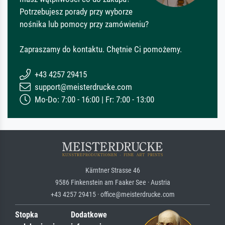
Potrzebujesz porady przy wyborze
nośnika lub pomocy przy zamówieniu?
Zapraszamy do kontaktu. Chętnie Ci pomożemy.
+43 4257 29415
support@meisterdrucke.com
Mo-Do: 7:00 - 16:00 | Fr: 7:00 - 13:00
Kärntner Strasse 46
9586 Finkenstein am Faaker See · Austria
+43 4257 29415 · office@meisterdrucke.com
Stopka
Dodatkowe