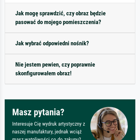
Jak mogę sprawdzić, czy obraz będzie
pasować do mojego pomieszczenia?
Jak wybrać odpowiedni nośnik?
Nie jestem pewien, czy poprawnie
skonfigurowałem obraz!
Masz pytania?
Interesuje Cię wydruk artystyczny z
naszej manufaktury, jednak wciąż
masz wątpliwości co do zakupu?