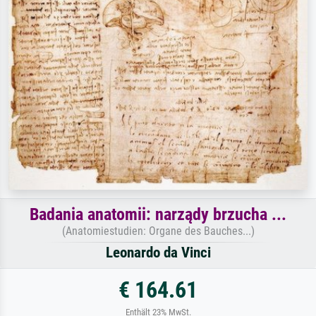
Badania anatomii: narządy brzucha ...
(Anatomiestudien: Organe des Bauches...)
Leonardo da Vinci
€ 164.61
Enthält 23% MwSt.