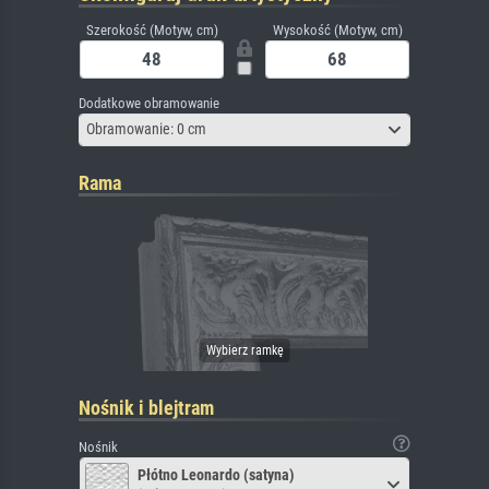
Szerokość (Motyw, cm)
Wysokość (Motyw, cm)
Dodatkowe obramowanie
Obramowanie: 0 cm
Rama
Nośnik i blejtram
Nośnik
Płótno Leonardo (satyna)