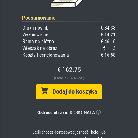
Podsumowanie
Druk i nośnik
€ 84.38
Wykończenie
€ 14.21
Rama na płótno
€ 46.16
Wieszak na obraz
€ 1.13
Koszty licencjonowania
€ 16.88
€ 162.75
(Enthält 23% MwSt.)
Dodaj do koszyka
Ostrość obrazu:
DOSKONAŁA
Jeśli chcesz dostosować jasność i kolor lub