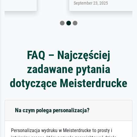
September 23, 2025
FAQ – Najczęściej
zadawane pytania
dotyczące Meisterdrucke
Na czym polega personalizacja?
Personalizacja wydruku w Meisterdrucke to prosty i