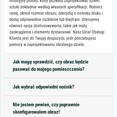
intuicyjny proces, który pozwala zaprojektować dzieło
sztuki dokładnie według własnych specyfikacji: Wybierz
ramę, określ rozmiar obrazu, zdecyduj o nośniku druku i
dodaj odpowiednie oszklenie lub blejtram. Oferujemy
również opcje dostosowywania, takie jak maty,
zaokrąglenia i elementy dystansowe. Nasz Dział Obsługi
Klienta jest do Twojej dyspozycji, jeśli potrzebujesz
pomocy w zaprojektowaniu idealnego dzieła.
Jak mogę sprawdzić, czy obraz będzie
pasować do mojego pomieszczenia?
Jak wybrać odpowiedni nośnik?
Nie jestem pewien, czy poprawnie
skonfigurowałem obraz!