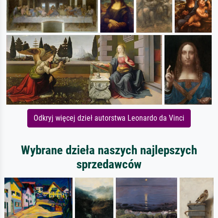
Odkryj więcej dzieł autorstwa Leonardo da Vinci
Wybrane dzieła naszych najlepszych
sprzedawców