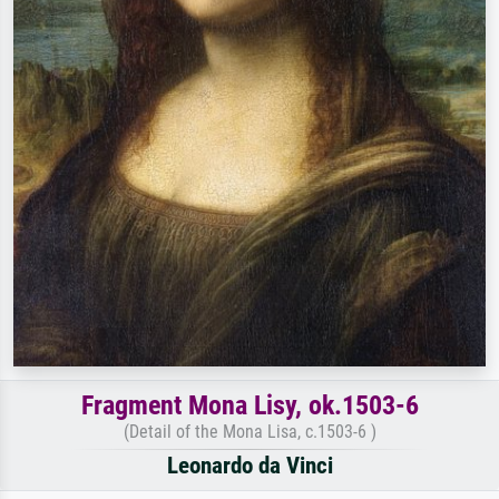
Fragment Mona Lisy, ok.1503-6
(Detail of the Mona Lisa, c.1503-6 )
Leonardo da Vinci