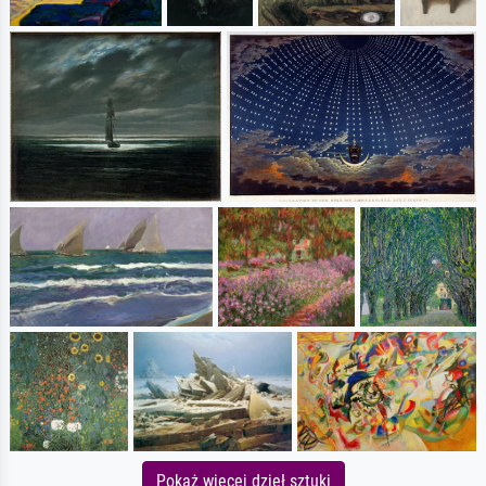
Pokaż więcej dzieł sztuki