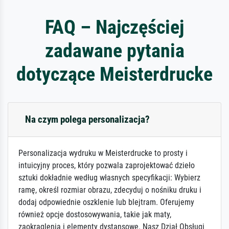
FAQ – Najczęściej
zadawane pytania
dotyczące Meisterdrucke
Na czym polega personalizacja?
Personalizacja wydruku w Meisterdrucke to prosty i
intuicyjny proces, który pozwala zaprojektować dzieło
sztuki dokładnie według własnych specyfikacji: Wybierz
ramę, określ rozmiar obrazu, zdecyduj o nośniku druku i
dodaj odpowiednie oszklenie lub blejtram. Oferujemy
również opcje dostosowywania, takie jak maty,
zaokrąglenia i elementy dystansowe. Nasz Dział Obsługi