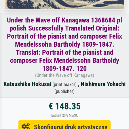
Under the Wave off Kanagawa 1368684 pl
polish Successfully Translated Original:
Portrait of the pianist and composer Felix
Mendelssohn Bartholdy 1809-1847.
Translat: Portrait of the pianist and
composer Felix Mendelssohn Bartholdy
1809-1847. 120
(Under the Wave off Kanagawa)
Katsushika Hokusai
,
Nishimura Yohachi
(print maker)
(publisher)
€ 148.35
Enthält 23% MwSt.
Skonfiguruj druk artystyczny