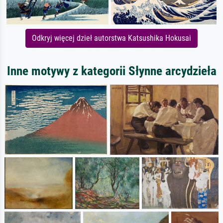
Odkryj więcej dzieł autorstwa Katsushika Hokusai
Inne motywy z kategorii Słynne arcydzieła