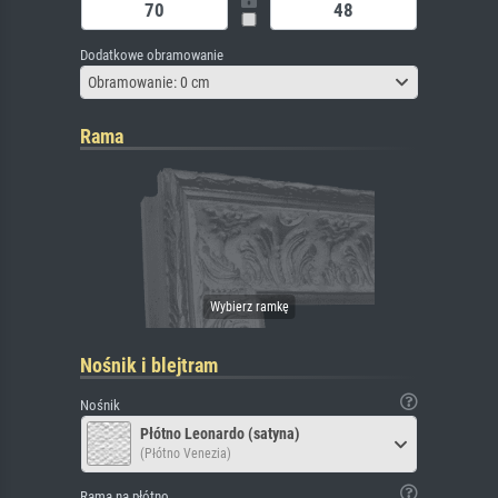
Dodatkowe obramowanie
Obramowanie: 0 cm
Rama
Nośnik i blejtram
Nośnik
Płótno Leonardo (satyna)
(Płótno Venezia)
Rama na płótno