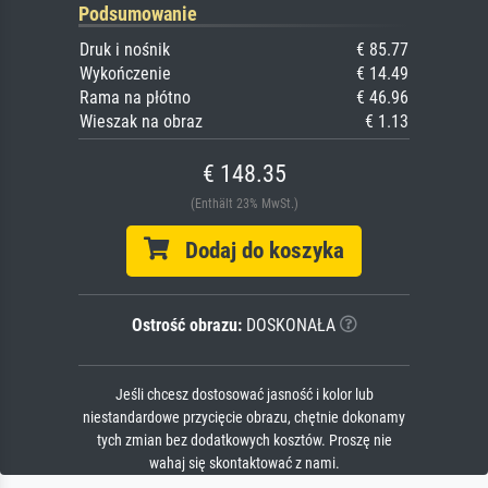
Podsumowanie
Druk i nośnik
€ 85.77
Wykończenie
€ 14.49
Rama na płótno
€ 46.96
Wieszak na obraz
€ 1.13
€ 148.35
(Enthält 23% MwSt.)
Dodaj do koszyka
Ostrość obrazu:
DOSKONAŁA
Jeśli chcesz dostosować jasność i kolor lub
niestandardowe przycięcie obrazu, chętnie dokonamy
tych zmian bez dodatkowych kosztów. Proszę nie
wahaj się skontaktować z nami.