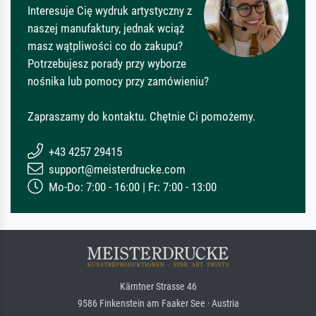
Interesuje Cię wydruk artystyczny z
naszej manufaktury, jednak wciąż
masz wątpliwości co do zakupu?
Potrzebujesz porady przy wyborze
nośnika lub pomocy przy zamówieniu?
Zapraszamy do kontaktu. Chętnie Ci pomożemy.
+43 4257 29415
support@meisterdrucke.com
Mo-Do: 7:00 - 16:00 | Fr: 7:00 - 13:00
Kärntner Strasse 46
9586 Finkenstein am Faaker See · Austria