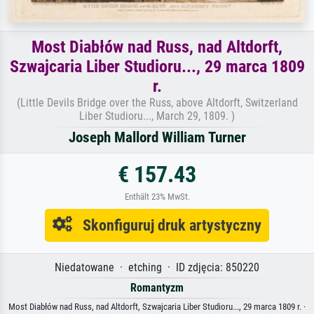
Most Diabłów nad Russ, nad Altdorft,
Szwajcaria Liber Studioru..., 29 marca 1809
r.
(Little Devils Bridge over the Russ, above Altdorft, Switzerland
Liber Studioru..., March 29, 1809. )
Joseph Mallord William Turner
€ 157.43
Enthält 23% MwSt.
Skonfiguruj druk artystyczny
Niedatowane · etching · ID zdjęcia: 850220
Romantyzm
Most Diabłów nad Russ, nad Altdorft, Szwajcaria Liber Studioru..., 29 marca 1809 r. ·