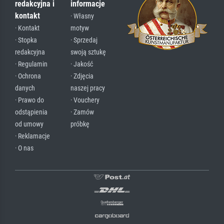
redakcyjna i
informacje
kontakt
· Własny
· Kontakt
motyw
· Stopka
· Sprzedaj
redakcyjna
swoją sztukę
· Regulamin
· Jakość
· Ochrona
· Zdjęcia
danych
naszej pracy
· Prawo do
· Vouchery
odstąpienia
· Zamów
od umowy
próbkę
· Reklamacje
· O nas