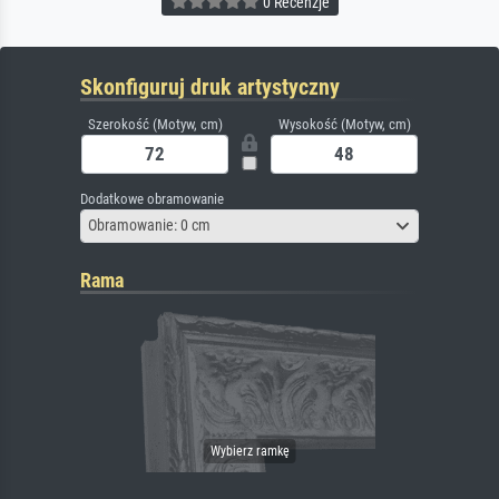
0 Recenzje
Skonfiguruj druk artystyczny
Szerokość (Motyw, cm)
Wysokość (Motyw, cm)
Dodatkowe obramowanie
Obramowanie: 0 cm
Rama