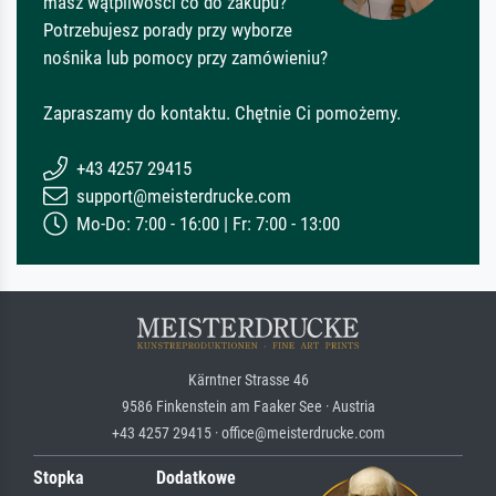
masz wątpliwości co do zakupu?
Potrzebujesz porady przy wyborze
nośnika lub pomocy przy zamówieniu?
Zapraszamy do kontaktu. Chętnie Ci pomożemy.
+43 4257 29415
support@meisterdrucke.com
Mo-Do: 7:00 - 16:00 | Fr: 7:00 - 13:00
Kärntner Strasse 46
9586 Finkenstein am Faaker See · Austria
+43 4257 29415 · office@meisterdrucke.com
Stopka
Dodatkowe