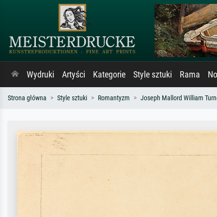
Wydruki
Artyści
Kategorie
Style sztuki
Rama
No
Strona główna
Style sztuki
Romantyzm
Joseph Mallord William Turn