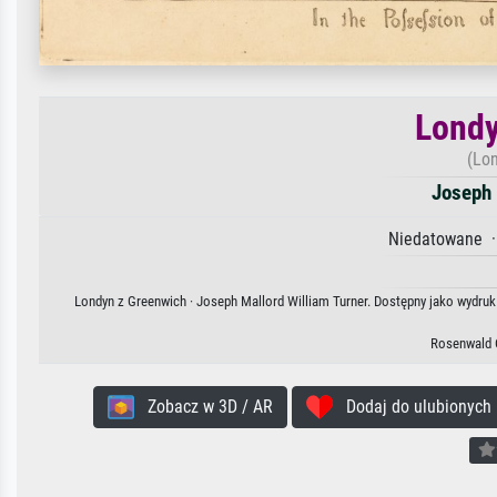
Londy
(Lo
Joseph 
Niedatowane ·
Londyn z Greenwich · Joseph Mallord William Turner. Dostępny jako wydruk 
Rosenwald C
Zobacz w 3D / AR
Dodaj do ulubionych