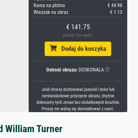
Rama na płótno
€ 44.98
Wieszak na obraz
€ 1.13
€ 141.75
(Enthält 23% MwSt.)
Dodaj do koszyka
Ostrość obrazu:
DOSKONAŁA
Jeśli chcesz dostosować jasność i kolor lub
niestandardowe przycięcie obrazu, chętnie
dokonamy tych zmian bez dodatkowych kosztów.
Proszę nie wahaj się skontaktować z nami.
d William Turner