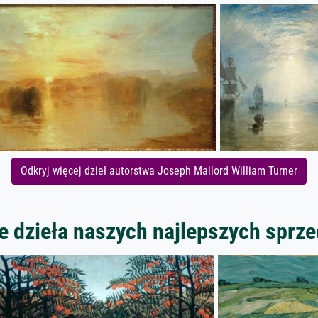
Odkryj więcej dzieł autorstwa Joseph Mallord William Turner
 dzieła naszych najlepszych spr