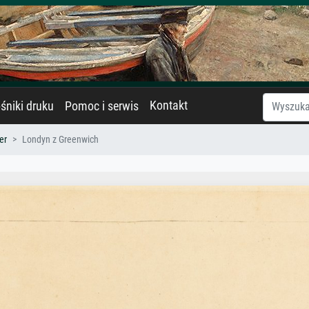
Kontakt
śniki druku
Pomoc i serwis
er
Londyn z Greenwich