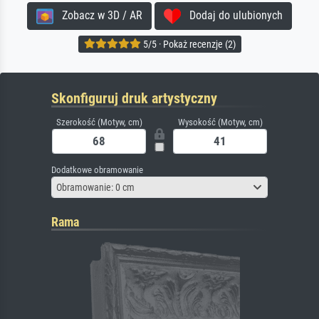
Zobacz w 3D / AR
Dodaj do ulubionych
5/5 · Pokaż recenzje (2)
Skonfiguruj druk artystyczny
Szerokość (Motyw, cm)
Wysokość (Motyw, cm)
Dodatkowe obramowanie
Obramowanie: 0 cm
Rama