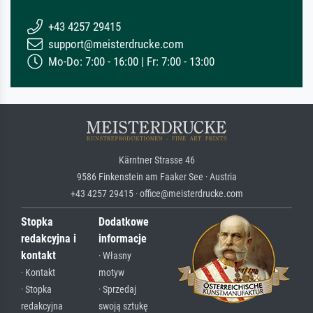
+43 4257 29415
support@meisterdrucke.com
Mo-Do: 7:00 - 16:00 | Fr: 7:00 - 13:00
Kärntner Strasse 46
9586 Finkenstein am Faaker See · Austria
+43 4257 29415 · office@meisterdrucke.com
Stopka
Dodatkowe
redakcyjna i
informacje
kontakt
· Własny
· Kontakt
motyw
· Stopka
· Sprzedaj
redakcyjna
swoją sztukę