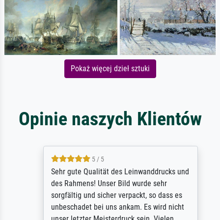
Pokaż więcej dzieł sztuki
Opinie naszych Klientów
5 / 5
Sehr gute Qualität des Leinwanddrucks und
des Rahmens! Unser Bild wurde sehr
sorgfältig und sicher verpackt, so dass es
unbeschadet bei uns ankam. Es wird nicht
unser letzter Meisterdruck sein. Vielen