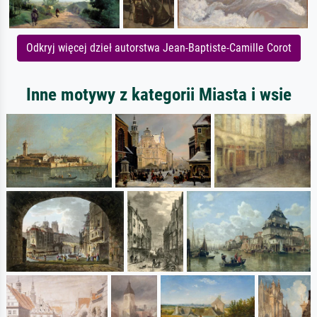
Odkryj więcej dzieł autorstwa Jean-Baptiste-Camille Corot
Inne motywy z kategorii Miasta i wsie