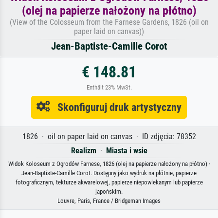
(olej na papierze nałożony na płótno)
(View of the Colosseum from the Farnese Gardens, 1826 (oil on
paper laid on canvas))
Jean-Baptiste-Camille Corot
€ 148.81
Enthält 23% MwSt.
Skonfiguruj druk artystyczny
1826 · oil on paper laid on canvas · ID zdjęcia: 78352
Realizm
·
Miasta i wsie
Widok Koloseum z Ogrodów Farnese, 1826 (olej na papierze nałożony na płótno) ·
Jean-Baptiste-Camille Corot. Dostępny jako wydruk na płótnie, papierze
fotograficznym, tekturze akwarelowej, papierze niepowlekanym lub papierze
japońskim.
Louvre, Paris, France / Bridgeman Images