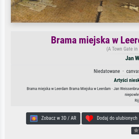
Brama miejska w Lee
(A Town Gate in
Jan W
Niedatowane · canvas 
Artyści nies
Brama miejska w Leerdam Brama Miejska w Leerdam · Jan Weissenbruch.
niepowle
Ri
Zobacz w 3D / AR
Dodaj do ulubionych