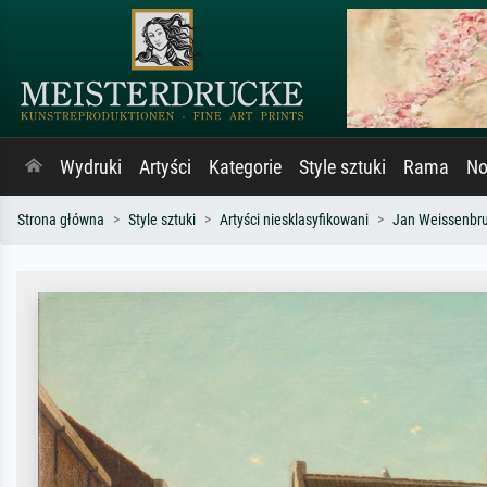
Wydruki
Artyści
Kategorie
Style sztuki
Rama
No
Strona główna
Style sztuki
Artyści niesklasyfikowani
Jan Weissenbr