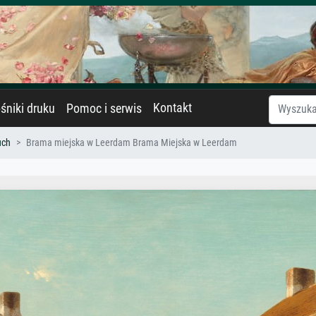
Kontakt
śniki druku
Pomoc i serwis
uch
Brama miejska w Leerdam Brama Miejska w Leerdam