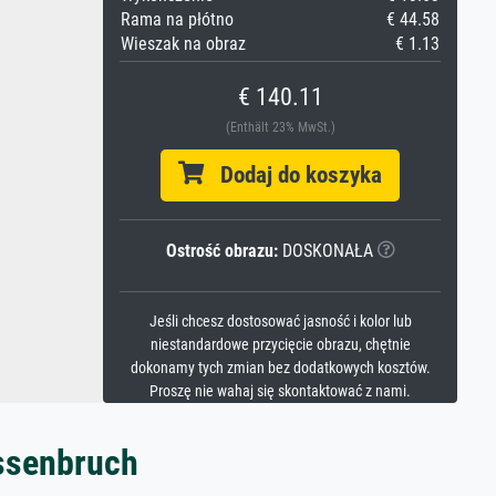
Rama na płótno
€ 44.58
Wieszak na obraz
€ 1.13
€ 140.11
(Enthält 23% MwSt.)
Dodaj do koszyka
Ostrość obrazu:
DOSKONAŁA
Jeśli chcesz dostosować jasność i kolor lub
niestandardowe przycięcie obrazu, chętnie
dokonamy tych zmian bez dodatkowych kosztów.
Proszę nie wahaj się skontaktować z nami.
issenbruch