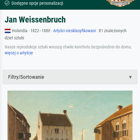
Dostępne opcje personalizacji
Jan Weissenbruch
Holandia · 1822–1880 ·
Artyści niesklasyfikowani
· 81 znalezionych
dzieł sztuki
Nasze reprodukcje sztuki wnoszą chwile komfortu bezpośrednio do domu.
więcej o artyście
Filtry/Sortowanie