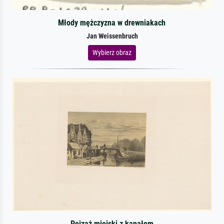
Młody mężczyzna w drewniakach
Jan Weissenbruch
Wybierz obraz
Pejzaż miejski z kanałem