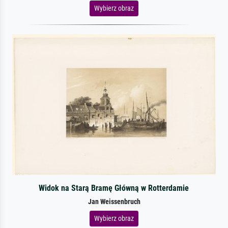
Wybierz obraz
Widok na Starą Bramę Główną w Rotterdamie
Jan Weissenbruch
Wybierz obraz