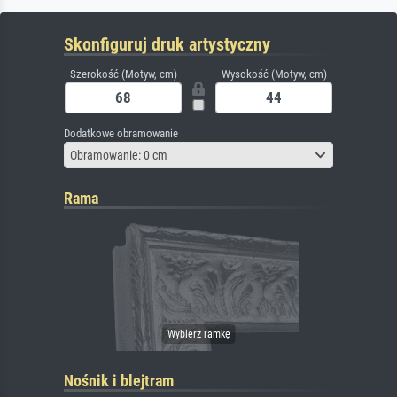
Skonfiguruj druk artystyczny
Szerokość (Motyw, cm)
Wysokość (Motyw, cm)
Dodatkowe obramowanie
Obramowanie: 0 cm
Rama
Nośnik i blejtram