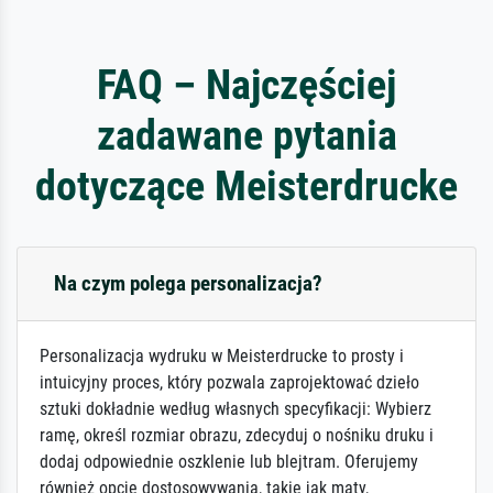
FAQ – Najczęściej
zadawane pytania
dotyczące Meisterdrucke
Na czym polega personalizacja?
Personalizacja wydruku w Meisterdrucke to prosty i
intuicyjny proces, który pozwala zaprojektować dzieło
sztuki dokładnie według własnych specyfikacji: Wybierz
ramę, określ rozmiar obrazu, zdecyduj o nośniku druku i
dodaj odpowiednie oszklenie lub blejtram. Oferujemy
również opcje dostosowywania, takie jak maty,