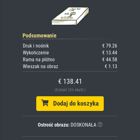
Podsumowanie
Druk i nośnik
€ 79.26
Wykończenie
€ 13.44
Rama na płótno
€ 44.58
Wieszak na obraz
€ 1.13
€ 138.41
(Enthält 23% MwSt.)
Dodaj do koszyka
Ostrość obrazu:
DOSKONAŁA