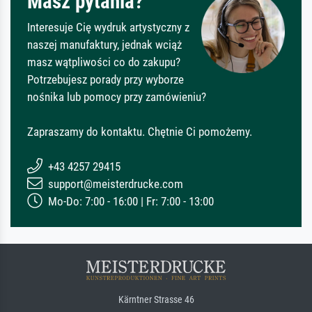
Masz pytania?
Interesuje Cię wydruk artystyczny z
naszej manufaktury, jednak wciąż
masz wątpliwości co do zakupu?
Potrzebujesz porady przy wyborze
nośnika lub pomocy przy zamówieniu?
Zapraszamy do kontaktu. Chętnie Ci pomożemy.
+43 4257 29415
support@meisterdrucke.com
Mo-Do: 7:00 - 16:00 | Fr: 7:00 - 13:00
Kärntner Strasse 46