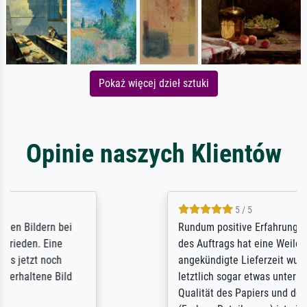
Pokaż więcej dzieł sztuki
Opinie naszych Klientów
5 / 5
Rundum positive Erfahrung. Die Ausführung
des Auftrags hat eine Weile gedauert, die
angekündigte Lieferzeit wurde aber
letztlich sogar etwas unterschritten. Die
Qualität des Papiers und des Drucks