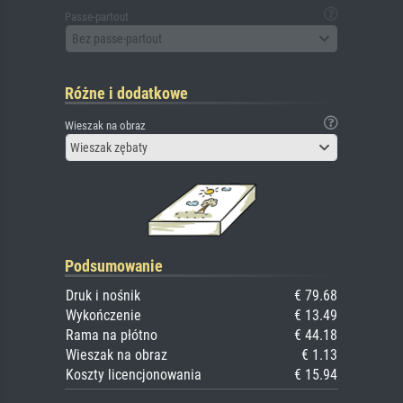
Passe-partout
Bez passe-partout
Różne i dodatkowe
Wieszak na obraz
Wieszak zębaty
Podsumowanie
Druk i nośnik
€ 79.68
Wykończenie
€ 13.49
Rama na płótno
€ 44.18
Wieszak na obraz
€ 1.13
Koszty licencjonowania
€ 15.94