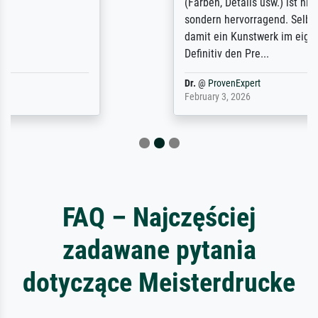
(Farben, Details usw.) ist nicht nur gut,
sondern hervorragend. Selbst ein Druck ist
damit ein Kunstwerk im eigenen Sinne.
Definitiv den Pre...
Dr.
@
ProvenExpert
February 3, 2026
FAQ – Najczęściej
zadawane pytania
dotyczące Meisterdrucke