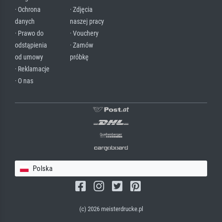
· Ochrona
· Zdjęcia
danych
naszej pracy
· Prawo do
· Vouchery
odstąpienia
· Zamów
od umowy
próbkę
· Reklamacje
· O nas
Polska
(c) 2026 meisterdrucke.pl