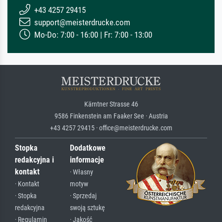
+43 4257 29415
support@meisterdrucke.com
Mo-Do: 7:00 - 16:00 | Fr: 7:00 - 13:00
Kärntner Strasse 46
9586 Finkenstein am Faaker See · Austria
+43 4257 29415 · office@meisterdrucke.com
Stopka
Dodatkowe
redakcyjna i
informacje
kontakt
· Własny
· Kontakt
motyw
· Stopka
· Sprzedaj
redakcyjna
swoją sztukę
· Regulamin
· Jakość