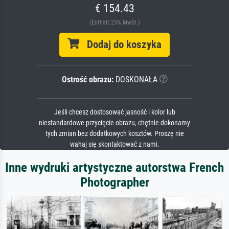
€ 154.43
(Enthält 23% MwSt.)
Dodaj do koszyka
Ostrość obrazu:
DOSKONAŁA
Jeśli chcesz dostosować jasność i kolor lub
niestandardowe przycięcie obrazu, chętnie dokonamy
tych zmian bez dodatkowych kosztów. Proszę nie
wahaj się skontaktować z nami.
Inne wydruki artystyczne autorstwa French
Photographer