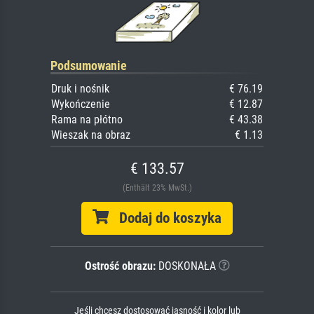
Podsumowanie
Druk i nośnik
€ 76.19
Wykończenie
€ 12.87
Rama na płótno
€ 43.38
Wieszak na obraz
€ 1.13
€ 133.57
(Enthält 23% MwSt.)
Dodaj do koszyka
Ostrość obrazu:
DOSKONAŁA
Jeśli chcesz dostosować jasność i kolor lub