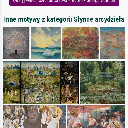
Odkryj więcej dzieł autorstwa Frederick George Cotman
Inne motywy z kategorii Słynne arcydzieła