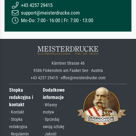
+43 4257 29415
support@meisterdrucke.com
Mo-Do: 7:00 - 16:00 | Fr: 7:00 - 13:00
Kärntner Strasse 46
9586 Finkenstein am Faaker See · Austria
+43 4257 29415 · office@meisterdrucke.com
Stopka
Dodatkowe
redakcyjna i
informacje
kontakt
· Własny
· Kontakt
motyw
· Stopka
· Sprzedaj
redakcyjna
swoją sztukę
· Regulamin
· Jakość