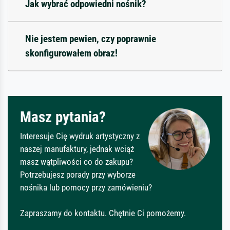
Jak wybrać odpowiedni nośnik?
Nie jestem pewien, czy poprawnie
skonfigurowałem obraz!
Masz pytania?
Interesuje Cię wydruk artystyczny z
naszej manufaktury, jednak wciąż
masz wątpliwości co do zakupu?
Potrzebujesz porady przy wyborze
nośnika lub pomocy przy zamówieniu?
Zapraszamy do kontaktu. Chętnie Ci pomożemy.