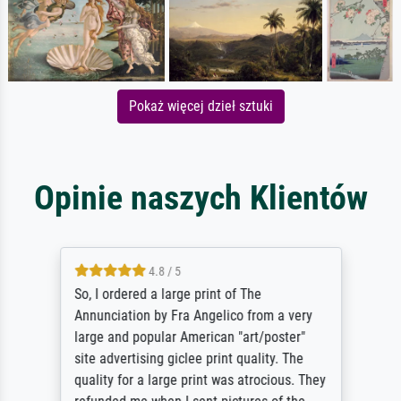
Pokaż więcej dzieł sztuki
Opinie naszych Klientów
4.8 / 5
So, I ordered a large print of The
Annunciation by Fra Angelico from a very
large and popular American "art/poster"
site advertising giclee print quality. The
quality for a large print was atrocious. They