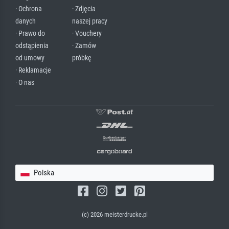
· Ochrona
· Zdjęcia
danych
naszej pracy
· Prawo do
· Vouchery
odstąpienia
· Zamów
od umowy
próbkę
· Reklamacje
· O nas
Polska
(c) 2026 meisterdrucke.pl