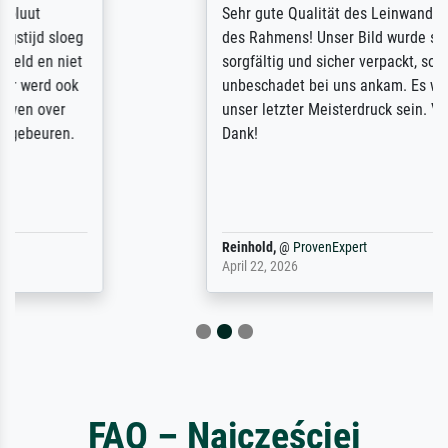
Sehr gute Qualität des Leinwanddrucks und
des Rahmens! Unser Bild wurde sehr
sorgfältig und sicher verpackt, so dass es
unbeschadet bei uns ankam. Es wird nicht
unser letzter Meisterdruck sein. Vielen
Dank!
Reinhold,
@
ProvenExpert
April 22, 2026
FAQ – Najczęściej