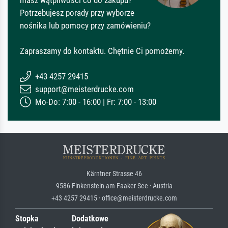
masz wątpliwości co do zakupu?
Potrzebujesz porady przy wyborze
nośnika lub pomocy przy zamówieniu?
Zapraszamy do kontaktu. Chętnie Ci pomożemy.
+43 4257 29415
support@meisterdrucke.com
Mo-Do: 7:00 - 16:00 | Fr: 7:00 - 13:00
Kärntner Strasse 46
9586 Finkenstein am Faaker See · Austria
+43 4257 29415 · office@meisterdrucke.com
Stopka
Dodatkowe