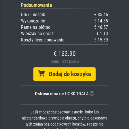
Podsumowanie
Druk i nośnik
€ 85.46
Wykończenie
€ 14.35
Rama na płótno
€ 46.57
Wieszak na obraz
€ 1.13
Koszty licencjonowania
€ 15.39
€ 162.90
(Enthält 23% MwSt.)
Dodaj do koszyka
Ostrość obrazu:
DOSKONAŁA
Jeśli chcesz dostosować jasność i kolor lub
niestandardowe przycięcie obrazu, chętnie dokonamy
tych zmian bez dodatkowych kosztów. Proszę nie