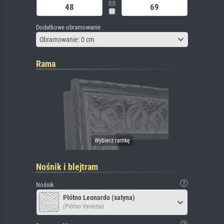
Dodatkowe obramowanie
Obramowanie: 0 cm
Rama
Nośnik i blejtram
Nośnik
Płótno Leonardo (satyna)
(Płótno Venezia)