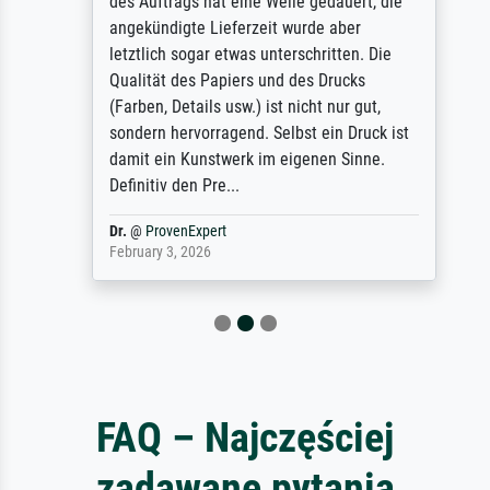
des Auftrags hat eine Weile gedauert, die
angekündigte Lieferzeit wurde aber
letztlich sogar etwas unterschritten. Die
Qualität des Papiers und des Drucks
(Farben, Details usw.) ist nicht nur gut,
sondern hervorragend. Selbst ein Druck ist
damit ein Kunstwerk im eigenen Sinne.
Definitiv den Pre...
Dr.
@
ProvenExpert
February 3, 2026
FAQ – Najczęściej
zadawane pytania