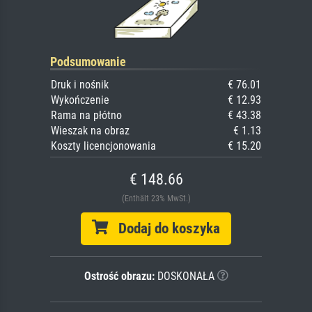
Podsumowanie
Druk i nośnik
€ 76.01
Wykończenie
€ 12.93
Rama na płótno
€ 43.38
Wieszak na obraz
€ 1.13
Koszty licencjonowania
€ 15.20
€ 148.66
(Enthält 23% MwSt.)
Dodaj do koszyka
Ostrość obrazu:
DOSKONAŁA