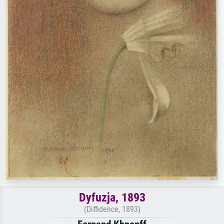
Dyfuzja, 1893
(Diffidence, 1893)