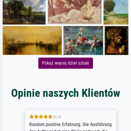
Pokaż więcej dzieł sztuki
Opinie naszych Klientów
5 / 5
Rundum positive Erfahrung. Die Ausführung