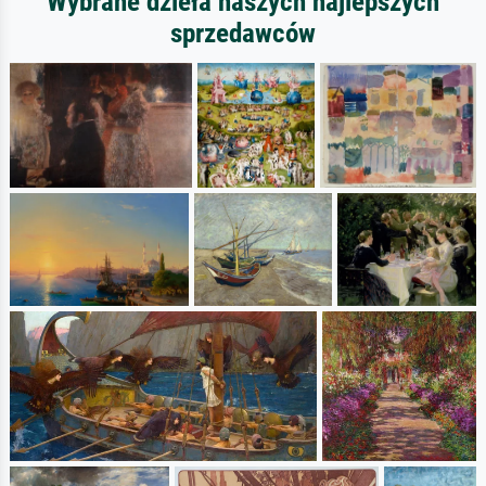
Wybrane dzieła naszych najlepszych
sprzedawców