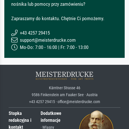
nośnika lub pomocy przy zamówieniu?
Zapraszamy do kontaktu. Chętnie Ci pomożemy.
+43 4257 29415
support@meisterdrucke.com
Mo-Do: 7:00 - 16:00 | Fr: 7:00 - 13:00
Kärntner Strasse 46
9586 Finkenstein am Faaker See · Austria
+43 4257 29415 · office@meisterdrucke.com
Stopka
Dodatkowe
redakcyjna i
informacje
kontakt
· Własny