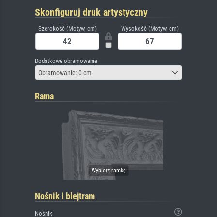
Skonfiguruj druk artystyczny
Szerokość (Motyw, cm)
Wysokość (Motyw, cm)
Dodatkowe obramowanie
Obramowanie: 0 cm
Rama
Nośnik i blejtram
Nośnik