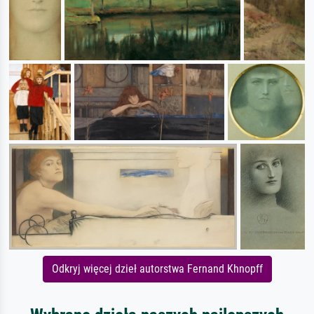
Odkryj więcej dzieł autorstwa Fernand Khnopff