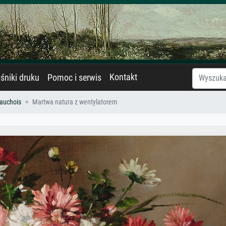
Kontakt
śniki druku
Pomoc i serwis
auchois
Martwa natura z wentylatorem