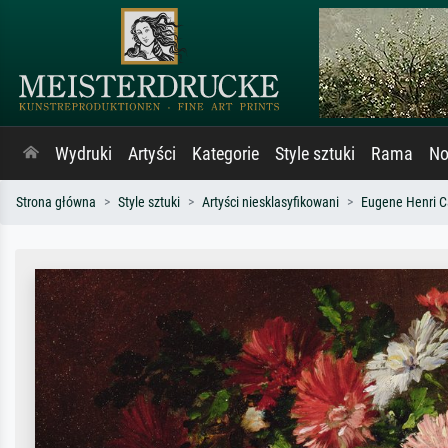
Wydruki
Artyści
Kategorie
Style sztuki
Rama
No
Strona główna
Style sztuki
Artyści niesklasyfikowani
Eugene Henri C