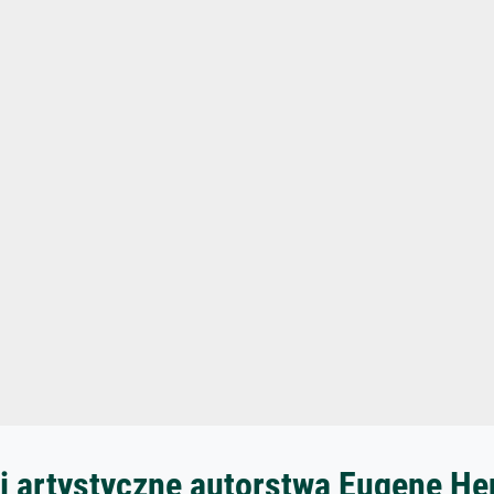
i artystyczne autorstwa Eugene He