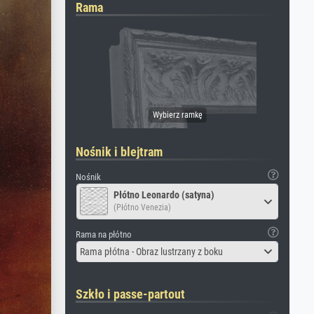
Rama
Nośnik i blejtram
Nośnik
Płótno Leonardo (satyna)
(Płótno Venezia)
Rama na płótno
Rama płótna - Obraz lustrzany z boku
Szkło i passe-partout