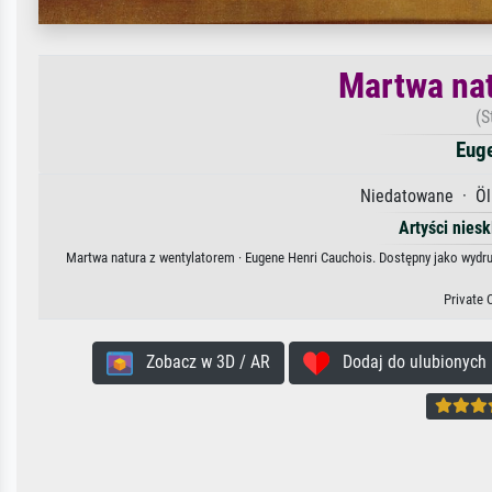
Martwa nat
(S
Eug
Niedatowane · Öl 
Artyści nies
Martwa natura z wentylatorem · Eugene Henri Cauchois. Dostępny jako wydruk
Private 
Zobacz w 3D / AR
Dodaj do ulubionych