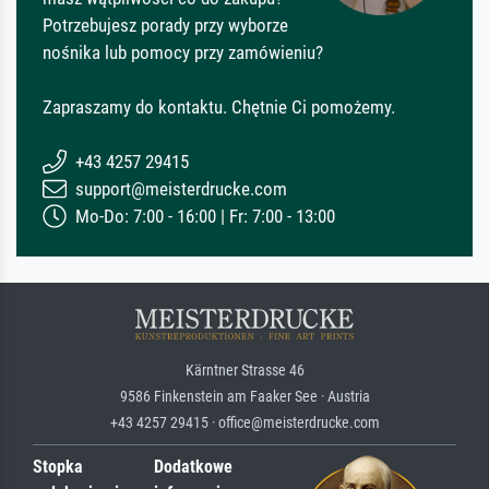
Potrzebujesz porady przy wyborze
nośnika lub pomocy przy zamówieniu?
Zapraszamy do kontaktu. Chętnie Ci pomożemy.
+43 4257 29415
support@meisterdrucke.com
Mo-Do: 7:00 - 16:00 | Fr: 7:00 - 13:00
Kärntner Strasse 46
9586 Finkenstein am Faaker See · Austria
+43 4257 29415 · office@meisterdrucke.com
Stopka
Dodatkowe