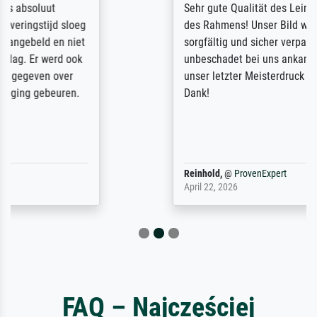
Sehr gute Qualität des Leinwanddrucks und
des Rahmens! Unser Bild wurde sehr
sorgfältig und sicher verpackt, so dass es
unbeschadet bei uns ankam. Es wird nicht
unser letzter Meisterdruck sein. Vielen
Dank!
Reinhold,
@
ProvenExpert
April 22, 2026
FAQ – Najczęściej