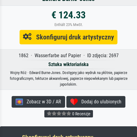
€ 124.33
Enthält 23% MwSt.
Skonfiguruj druk artystyczny
1862 · Wasserfarbe auf Papier · ID zdjęcia: 2697
Sztuka wiktoriańska
Wojny Róż · Edward Burne-Jones. Dostępny jako wydruk na płótnie, papierze
fotograficznym, tekturze akwarelowej, papierze niepowlekanym lub papierze
japońskim.
Zobacz w 3D / AR
Dodaj do ulubionych
0 Recenzje