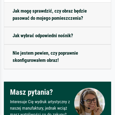
Jak mogę sprawdzić, czy obraz będzie
pasować do mojego pomieszczenia?
Jak wybrać odpowiedni nośnik?
Nie jestem pewien, czy poprawnie
skonfigurowałem obraz!
Masz pytania?
Interesuje Cię wydruk artystyczny z
naszej manufaktury, jednak wciąż
masz wątpliwości co do zakupu?