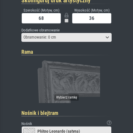
Skonfiguruj druk artystyczny
Szerokość (Motyw, cm)
Wysokość (Motyw, cm)
Dodatkowe obramowanie
Obramowanie: 0 cm
Rama
Nośnik i blejtram
Nośnik
Płótno Leonardo (satyna)