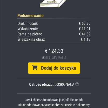
Podsumowanie
Druk i nośnik
€ 69.90
Wykończenie
€ 11.91
Rama na płótno
€ 41.39
Wieszak na obraz
€ 1.13
€ 124.33
(Enthält 23% MwSt.)
Dodaj do koszyka
Ostrość obrazu:
DOSKONAŁA
Jeśli chcesz dostosować jasność i kolor lub
niestandardowe przycięcie obrazu, chętnie dokonamy