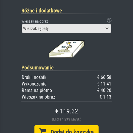
Różne i dodatkowe
Wieszak na obraz
Wieszak zębaty
Podsumowanie
Druk i nośnik
€ 66.58
Wykończenie
€ 11.41
Rama na płótno
€ 40.20
Wieszak na obraz
€ 1.13
€ 119.32
(Enthält 23% MwSt.)
Dodaj do koszyka