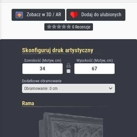
Zobacz w 3D / AR
Dodaj do ulubionych
0 Recenzje
Skonfiguruj druk artystyczny
Szerokość (Motyw, cm)
Wysokość (Motyw, cm)
Dodatkowe obramowanie
Obramowanie: 0 cm
Rama