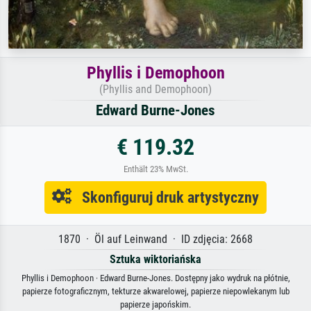
Phyllis i Demophoon
(Phyllis and Demophoon)
Edward Burne-Jones
€ 119.32
Enthält 23% MwSt.
Skonfiguruj druk artystyczny
1870 · Öl auf Leinwand · ID zdjęcia: 2668
Sztuka wiktoriańska
Phyllis i Demophoon · Edward Burne-Jones. Dostępny jako wydruk na płótnie,
papierze fotograficznym, tekturze akwarelowej, papierze niepowlekanym lub
papierze japońskim.