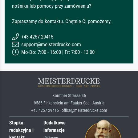
nośnika lub pomocy przy zamówieniu?
Zapraszamy do kontaktu. Chętnie Ci pomożemy.
+43 4257 29415
support@meisterdrucke.com
Mo-Do: 7:00 - 16:00 | Fr: 7:00 - 13:00
Kärntner Strasse 46
9586 Finkenstein am Faaker See · Austria
+43 4257 29415 · office@meisterdrucke.com
Stopka
Dodatkowe
redakcyjna i
informacje
kontakt
· Własny