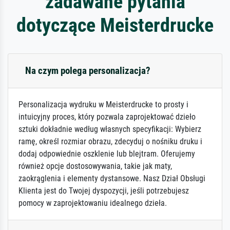
zadawane pytania
dotyczące Meisterdrucke
Na czym polega personalizacja?
Personalizacja wydruku w Meisterdrucke to prosty i
intuicyjny proces, który pozwala zaprojektować dzieło
sztuki dokładnie według własnych specyfikacji: Wybierz
ramę, określ rozmiar obrazu, zdecyduj o nośniku druku i
dodaj odpowiednie oszklenie lub blejtram. Oferujemy
również opcje dostosowywania, takie jak maty,
zaokrąglenia i elementy dystansowe. Nasz Dział Obsługi
Klienta jest do Twojej dyspozycji, jeśli potrzebujesz
pomocy w zaprojektowaniu idealnego dzieła.