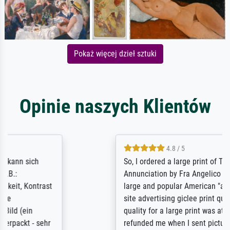
Pokaż więcej dzieł sztuki
Opinie naszych Klientów
4.8 / 5
So, I ordered a large print of The
Annunciation by Fra Angelico from a very
large and popular American "art/poster"
site advertising giclee print quality. The
quality for a large print was atrocious. They
refunded me when I sent pictures of the