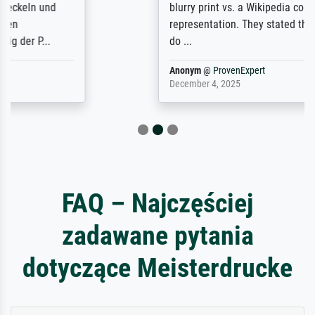
blurry print vs. a Wikipedia commons
representation. They stated they couldn't
do ...
Anonym
@
ProvenExpert
December 4, 2025
FAQ – Najczęściej
zadawane pytania
dotyczące Meisterdrucke