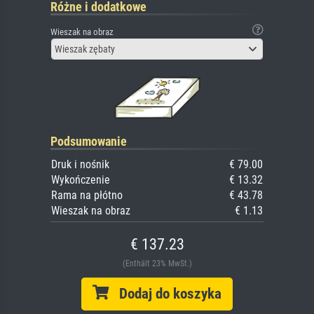
Różne i dodatkowe
Wieszak na obraz
Wieszak zębaty
Podsumowanie
Druk i nośnik
€ 79.00
Wykończenie
€ 13.32
Rama na płótno
€ 43.78
Wieszak na obraz
€ 1.13
€ 137.23
(Enthält 23% MwSt.)
Dodaj do koszyka