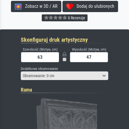
Zobacz w 3D / AR
Dodaj do ulubionych
0 Recenzje
Skonfiguruj druk artystyczny
Szerokość (Motyw, cm)
Wysokość (Motyw, cm)
Dodatkowe obramowanie
Obramowanie: 0 cm
Rama