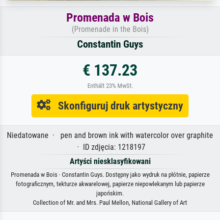
Promenada w Bois
(Promenade in the Bois)
Constantin Guys
€ 137.23
Enthält 23% MwSt.
Skonfiguruj druk artystyczny
Niedatowane · pen and brown ink with watercolor over graphite
· ID zdjęcia: 1218197
Artyści niesklasyfikowani
Promenada w Bois · Constantin Guys. Dostępny jako wydruk na płótnie, papierze
fotograficznym, tekturze akwarelowej, papierze niepowlekanym lub papierze
japońskim.
Collection of Mr. and Mrs. Paul Mellon, National Gallery of Art