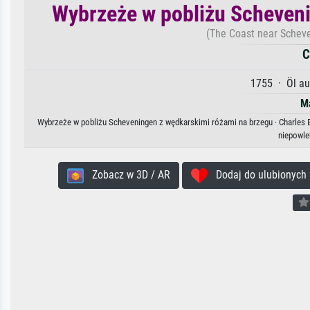
Wybrzeże w pobliżu Scheveni
(The Coast near Scheve
C
1755 · Öl au
Ma
Wybrzeże w pobliżu Scheveningen z wędkarskimi różami na brzegu · Charles Br
niepowle
Zobacz w 3D / AR
Dodaj do ulubionych