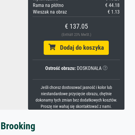
Rama na płótno
€ 44.18
Wieszak na obraz
€ 1.13
€ 137.05
(Enthält 23% MwSt.)
Dodaj do koszyka
Ostrość obrazu:
DOSKONAŁA
Jeśli chcesz dostosować jasność i kolor lub
niestandardowe przycięcie obrazu, chętnie
dokonamy tych zmian bez dodatkowych kosztów.
Proszę nie wahaj się skontaktować z nami.
 Brooking