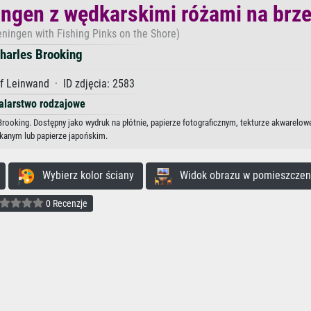
ngen z wędkarskimi różami na brz
ningen with Fishing Pinks on the Shore)
harles Brooking
f Leinwand · ID zdjęcia: 2583
larstwo rodzajowe
ooking. Dostępny jako wydruk na płótnie, papierze fotograficznym, tekturze akwarelowe
kanym lub papierze japońskim.
Wybierz kolor ściany
Widok obrazu w pomieszczen
0 Recenzje