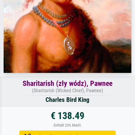
Sharitarish (zły wódz), Pawnee
(Sharitarish (Wicked Chief), Pawnee)
Charles Bird King
€ 138.49
Enthält 23% MwSt.