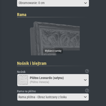
Obramowanie: 0 cm
Rama
Nośnik i blejtram
Nośnik
Płótno Leonardo (satyna)
(Płótno Venezia)
Rama na płótno
Rama płótna - Obraz lustrzany z boku