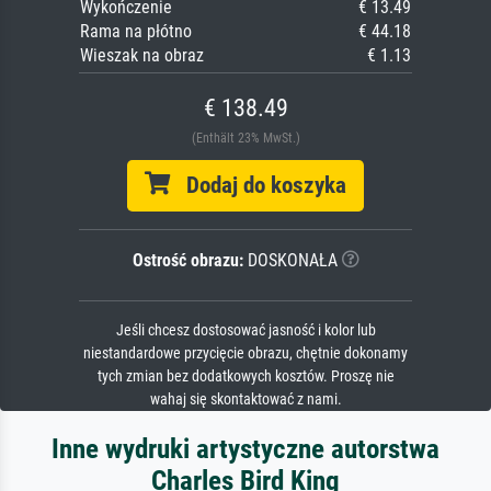
Wykończenie
€ 13.49
Rama na płótno
€ 44.18
Wieszak na obraz
€ 1.13
€ 138.49
(Enthält 23% MwSt.)
Dodaj do koszyka
Ostrość obrazu:
DOSKONAŁA
Jeśli chcesz dostosować jasność i kolor lub
niestandardowe przycięcie obrazu, chętnie dokonamy
tych zmian bez dodatkowych kosztów. Proszę nie
wahaj się skontaktować z nami.
Inne wydruki artystyczne autorstwa
Charles Bird King