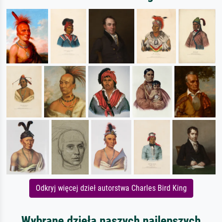
Odkryj więcej dzieł autorstwa Charles Bird King
Wybrane dzieła naszych najlepszych