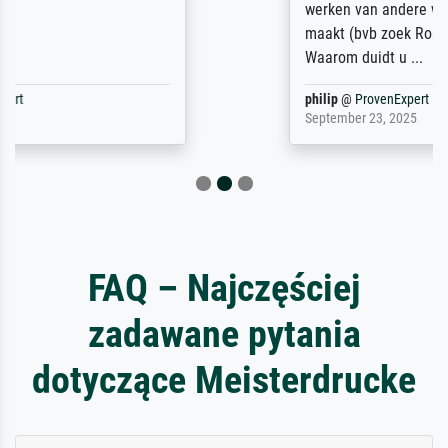
werken van andere wat het onoverzichtelijk
maakt (bvb zoek Ros = ook Rops, Rose etc).
Waarom duidt u ...
philip
@
ProvenExpert
September 23, 2025
FAQ – Najczęściej
zadawane pytania
dotyczące Meisterdrucke