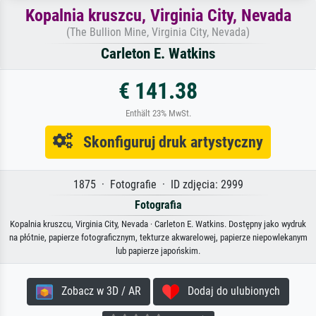
Kopalnia kruszcu, Virginia City, Nevada
(The Bullion Mine, Virginia City, Nevada)
Carleton E. Watkins
€ 141.38
Enthält 23% MwSt.
Skonfiguruj druk artystyczny
1875 · Fotografie · ID zdjęcia: 2999
Fotografia
Kopalnia kruszcu, Virginia City, Nevada · Carleton E. Watkins. Dostępny jako wydruk
na płótnie, papierze fotograficznym, tekturze akwarelowej, papierze niepowlekanym
lub papierze japońskim.
Zobacz w 3D / AR
Dodaj do ulubionych