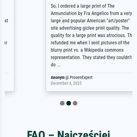
So, I ordered a large print of The
Annunciation by Fra Angelico from a very
large and popular American "art/poster"
site advertising giclee print quality. The
quality for a large print was atrocious. They
refunded me when I sent pictures of the
blurry print vs. a Wikipedia commons
representation. They stated they couldn't
do ...
Anonym
@
ProvenExpert
December 4, 2025
FAQ – Najczęściej