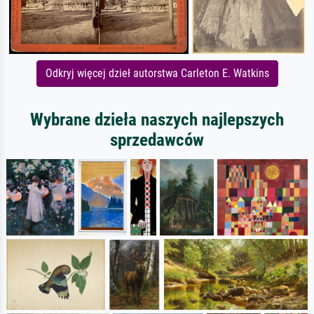
Odkryj więcej dzieł autorstwa Carleton E. Watkins
Wybrane dzieła naszych najlepszych
sprzedawców