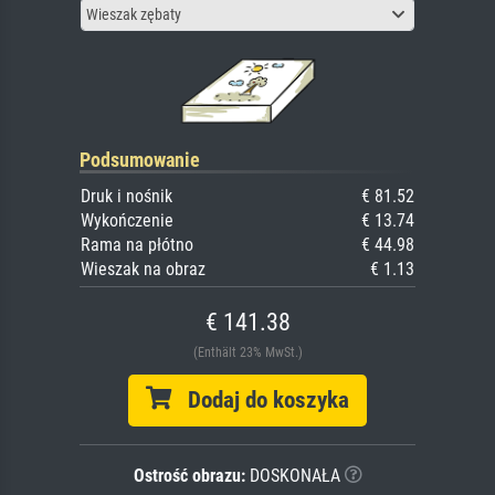
Wieszak zębaty
Podsumowanie
Druk i nośnik
€ 81.52
Wykończenie
€ 13.74
Rama na płótno
€ 44.98
Wieszak na obraz
€ 1.13
€ 141.38
(Enthält 23% MwSt.)
Dodaj do koszyka
Ostrość obrazu:
DOSKONAŁA