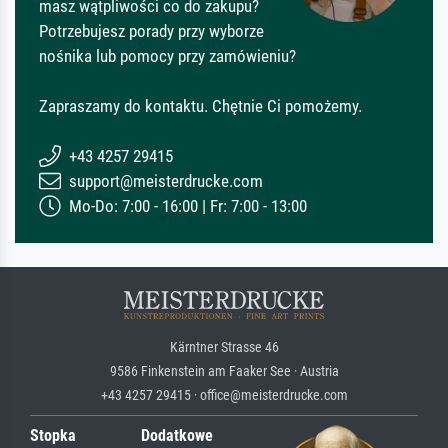
masz wątpliwości co do zakupu?
Potrzebujesz porady przy wyborze
nośnika lub pomocy przy zamówieniu?
Zapraszamy do kontaktu. Chętnie Ci pomożemy.
+43 4257 29415
support@meisterdrucke.com
Mo-Do: 7:00 - 16:00 | Fr: 7:00 - 13:00
Kärntner Strasse 46
9586 Finkenstein am Faaker See · Austria
+43 4257 29415 · office@meisterdrucke.com
Stopka
Dodatkowe