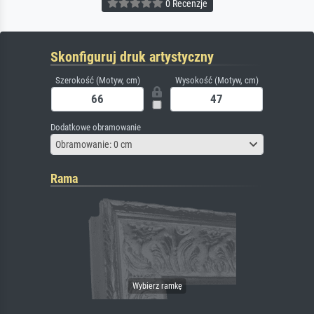
0 Recenzje
Skonfiguruj druk artystyczny
Szerokość (Motyw, cm)
Wysokość (Motyw, cm)
Dodatkowe obramowanie
Obramowanie: 0 cm
Rama