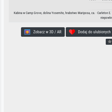
Kabina w Camp Grove, dolina Yosemite, hrabstwo Mariposa, ca. · Carleton E. 
niepowle
Zobacz w 3D / AR
Dodaj do ulubionych