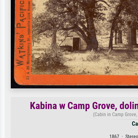
Kabina w Camp Grove, dolin
(Cabin in Camp Grove, 
Ca
1867 · Stereo