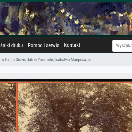
Kontakt
śniki druku
Pomoc i serwis
 w Camp Grove, dolina Yosemite, hrabstwo Mariposa, ca.