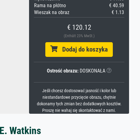
Rama na płótno
€ 40.59
Wieszak na obraz
€ 1.13
€ 120.12
(Enthält 23% MwSt.)
Dodaj do koszyka
Ostrość obrazu:
DOSKONAŁA
Jeśli chcesz dostosować jasność i kolor lub
niestandardowe przycięcie obrazu, chętnie
dokonamy tych zmian bez dodatkowych kosztów.
Proszę nie wahaj się skontaktować z nami.
 E. Watkins