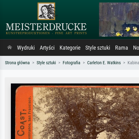
Wydruki
Artyści
Kategorie
Style sztuki
Rama
No
Strona główna
Style sztuki
Fotografia
Carleton E. Watkins
Kabina