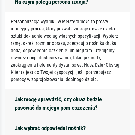
Na czym polega personalizacja?
Personalizacja wydruku w Meisterdrucke to prosty i
intuicyjny proces, który pozwala zaprojektować dzieło
sztuki dokładnie według własnych specyfikacji: Wybierz
ramę, określ rozmiar obrazu, zdecyduj o nośniku druku i
dodaj odpowiednie oszklenie lub blejtram. Oferujemy
również opcje dostosowywania, takie jak maty,
zaokrąglenia i elementy dystansowe. Nasz Dział Obsługi
Klienta jest do Twojej dyspozycji, jeśli potrzebujesz
pomocy w zaprojektowaniu idealnego dzieła.
Jak mogę sprawdzić, czy obraz będzie
pasować do mojego pomieszczenia?
Jak wybrać odpowiedni nośnik?