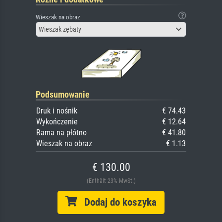
Wieszak na obraz
Wieszak zębaty
Podsumowanie
Druk i nośnik
€ 74.43
Wykończenie
€ 12.64
Rama na płótno
€ 41.80
Wieszak na obraz
€ 1.13
€ 130.00
(Enthält 23% MwSt.)
Dodaj do koszyka