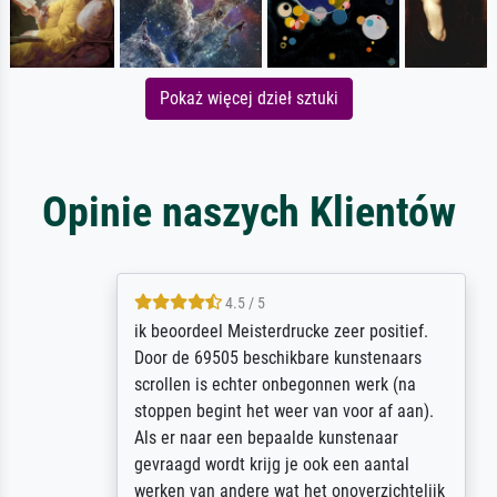
Pokaż więcej dzieł sztuki
Opinie naszych Klientów
4.5 / 5
ik beoordeel Meisterdrucke zeer positief.
Door de 69505 beschikbare kunstenaars
scrollen is echter onbegonnen werk (na
stoppen begint het weer van voor af aan).
Als er naar een bepaalde kunstenaar
gevraagd wordt krijg je ook een aantal
werken van andere wat het onoverzichtelijk