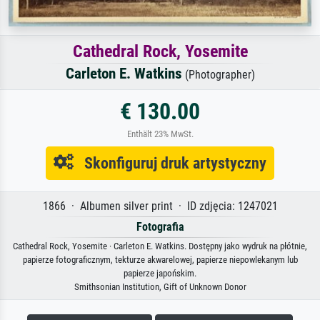
Cathedral Rock, Yosemite
Carleton E. Watkins
(Photographer)
€ 130.00
Enthält 23% MwSt.
Skonfiguruj druk artystyczny
1866 · Albumen silver print · ID zdjęcia: 1247021
Fotografia
Cathedral Rock, Yosemite · Carleton E. Watkins. Dostępny jako wydruk na płótnie,
papierze fotograficznym, tekturze akwarelowej, papierze niepowlekanym lub
papierze japońskim.
Smithsonian Institution, Gift of Unknown Donor