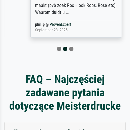
maakt (bvb zoek Ros = ook Rops, Rose etc).
Waarom duidt u ...
philip
@
ProvenExpert
September 23, 2025
FAQ – Najczęściej
zadawane pytania
dotyczące Meisterdrucke