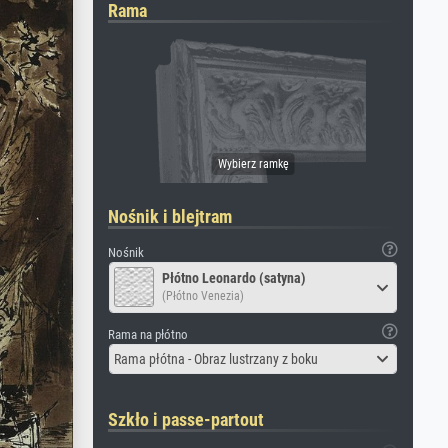
Rama
Nośnik i blejtram
Nośnik
Płótno Leonardo (satyna)
(Płótno Venezia)
Rama na płótno
Rama płótna - Obraz lustrzany z boku
Szkło i passe-partout