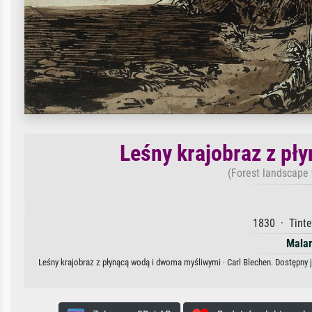
Leśny krajobraz z pł
(Forest landscape 
1830 · Tinte
Malar
Leśny krajobraz z płynącą wodą i dwoma myśliwymi · Carl Blechen. Dostępny j