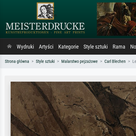
Wydruki
Artyści
Kategorie
Style sztuki
Rama
No
Strona główna
Style sztuki
Malarstwo pejzażowe
Carl Blechen
Le