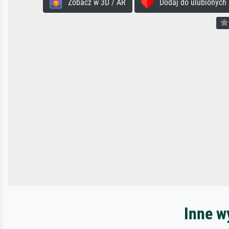
Zobacz w 3D / AR
Dodaj do ulubionych
Inne w