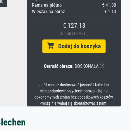
iu
Rama na płótno
€ 41.00
Wieszak na obraz
€ 1.13
€ 127.13
(Enthält 23% MwSt.)
Dodaj do koszyka
Ostrość obrazu:
DOSKONAŁA
Jeśli chcesz dostosować jasność i kolor lub
niestandardowe przycięcie obrazu, chętnie
dokonamy tych zmian bez dodatkowych kosztów.
Proszę nie wahaj się skontaktować z nami.
Blechen