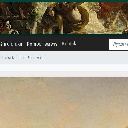
Kontakt
śniki druku
Pomoc i serwis
alcarka Neustadt-Eberswalde