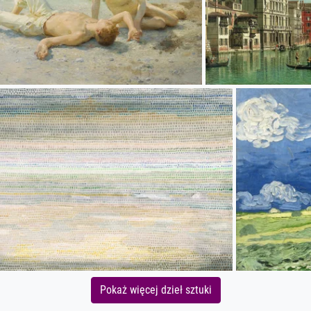
Pokaż więcej dzieł sztuki