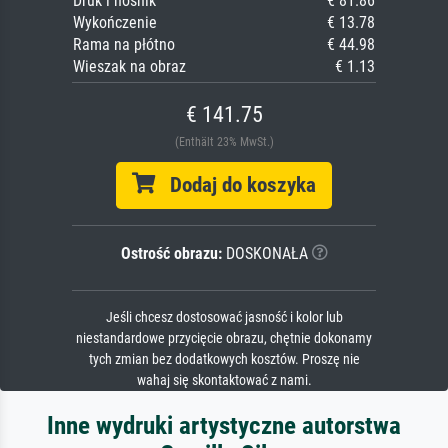
Druk i nośnik
€ 81.86
Wykończenie
€ 13.78
Rama na płótno
€ 44.98
Wieszak na obraz
€ 1.13
€ 141.75
(Enthält 23% MwSt.)
Dodaj do koszyka
Ostrość obrazu:
DOSKONAŁA
Jeśli chcesz dostosować jasność i kolor lub
niestandardowe przycięcie obrazu, chętnie dokonamy
tych zmian bez dodatkowych kosztów. Proszę nie
wahaj się skontaktować z nami.
Inne wydruki artystyczne autorstwa