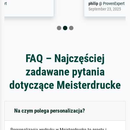
philip
@
ProvenExpert
September 23, 2025
FAQ – Najczęściej
zadawane pytania
dotyczące Meisterdrucke
Na czym polega personalizacja?
Personalizacja wydruku w Meisterdrucke to prosty i