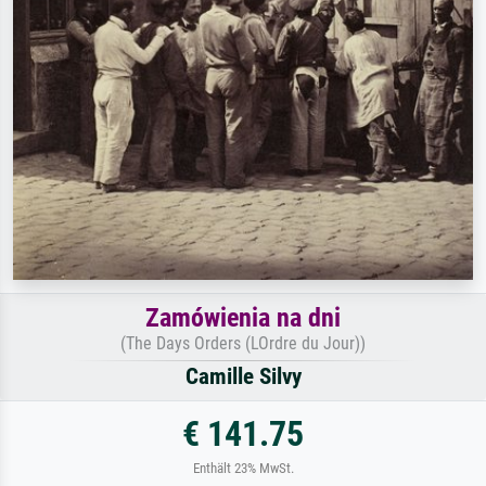
Zamówienia na dni
(The Days Orders (LOrdre du Jour))
Camille Silvy
€ 141.75
Enthält 23% MwSt.