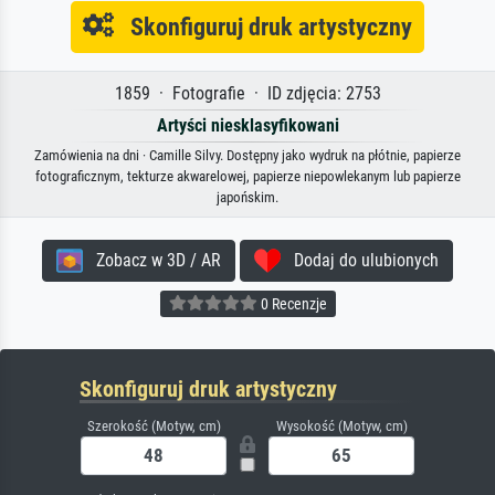
Skonfiguruj druk artystyczny
1859 · Fotografie · ID zdjęcia: 2753
Artyści niesklasyfikowani
Zamówienia na dni · Camille Silvy. Dostępny jako wydruk na płótnie, papierze
fotograficznym, tekturze akwarelowej, papierze niepowlekanym lub papierze
japońskim.
Zobacz w 3D / AR
Dodaj do ulubionych
0 Recenzje
Skonfiguruj druk artystyczny
Szerokość (Motyw, cm)
Wysokość (Motyw, cm)