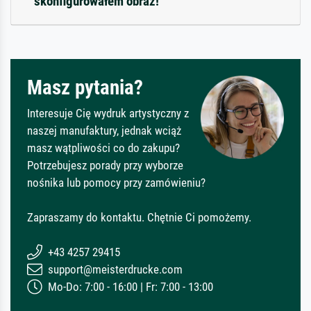
skonfigurowałem obraz!
Masz pytania?
Interesuje Cię wydruk artystyczny z
naszej manufaktury, jednak wciąż
masz wątpliwości co do zakupu?
Potrzebujesz porady przy wyborze
nośnika lub pomocy przy zamówieniu?
Zapraszamy do kontaktu. Chętnie Ci pomożemy.
+43 4257 29415
support@meisterdrucke.com
Mo-Do: 7:00 - 16:00 | Fr: 7:00 - 13:00