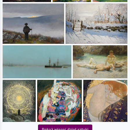
Pokaż więcej dzieł sztuki