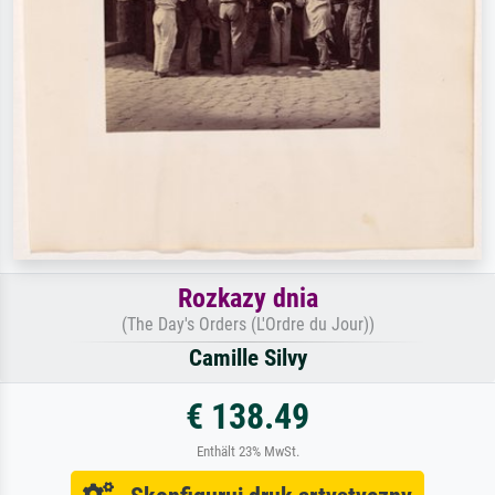
Rozkazy dnia
(The Day's Orders (L'Ordre du Jour))
Camille Silvy
€ 138.49
Enthält 23% MwSt.