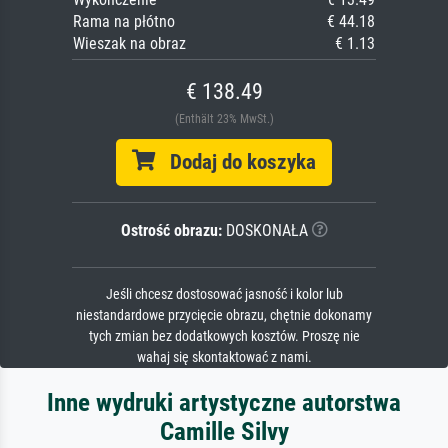
Rama na płótno
€ 44.18
Wieszak na obraz
€ 1.13
€ 138.49
(Enthält 23% MwSt.)
Dodaj do koszyka
Ostrość obrazu:
DOSKONAŁA
Jeśli chcesz dostosować jasność i kolor lub
niestandardowe przycięcie obrazu, chętnie dokonamy
tych zmian bez dodatkowych kosztów. Proszę nie
wahaj się skontaktować z nami.
Inne wydruki artystyczne autorstwa
Camille Silvy