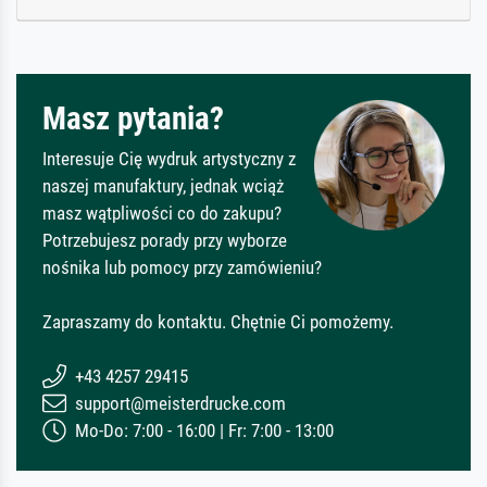
Masz pytania?
Interesuje Cię wydruk artystyczny z
naszej manufaktury, jednak wciąż
masz wątpliwości co do zakupu?
Potrzebujesz porady przy wyborze
nośnika lub pomocy przy zamówieniu?
Zapraszamy do kontaktu. Chętnie Ci pomożemy.
+43 4257 29415
support@meisterdrucke.com
Mo-Do: 7:00 - 16:00 | Fr: 7:00 - 13:00