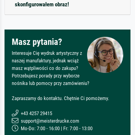
skonfigurowałem obraz!
Masz pytania?
Interesuje Cię wydruk artystyczny z
naszej manufaktury, jednak wciąż
masz wątpliwości co do zakupu?
Potrzebujesz porady przy wyborze
nośnika lub pomocy przy zamówieniu?
Zapraszamy do kontaktu. Chętnie Ci pomożemy.
+43 4257 29415
support@meisterdrucke.com
Mo-Do: 7:00 - 16:00 | Fr: 7:00 - 13:00