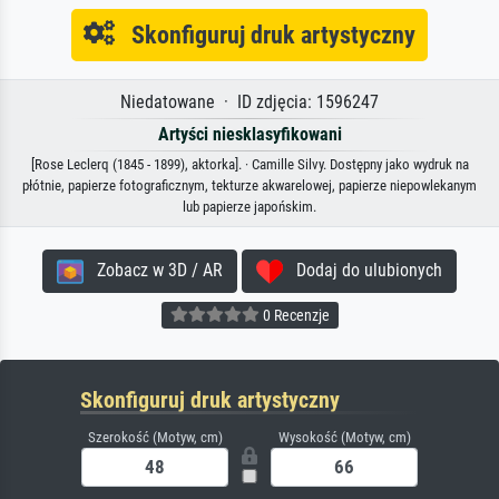
Skonfiguruj druk artystyczny
Niedatowane · ID zdjęcia: 1596247
Artyści niesklasyfikowani
[Rose Leclerq (1845 - 1899), aktorka]. · Camille Silvy. Dostępny jako wydruk na
płótnie, papierze fotograficznym, tekturze akwarelowej, papierze niepowlekanym
lub papierze japońskim.
Zobacz w 3D / AR
Dodaj do ulubionych
0 Recenzje
Skonfiguruj druk artystyczny
Szerokość (Motyw, cm)
Wysokość (Motyw, cm)