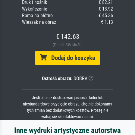
Druk i nośnik
€ 82.21
Wykończenie
€ 13.92
Rama na płótno
€ 45.36
Wieszak na obraz
€ 1.13
€ 142.63
(Enthält 23% MwSt.)
Dodaj do koszyka
Ostrość obrazu:
DOBRA
Jeśli chcesz dostosować jasność i kolor lub
niestandardowe przycięcie obrazu, chętnie dokonamy
tych zmian bez dodatkowych kosztów. Proszę nie
wahaj się skontaktować z nami.
Inne wydruki artystyczne autorstwa