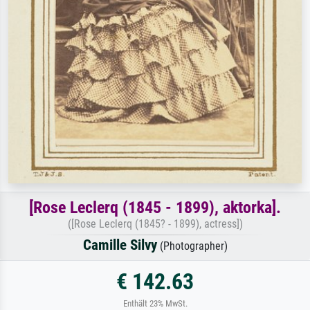
[Rose Leclerq (1845 - 1899), aktorka].
([Rose Leclerq (1845? - 1899), actress])
Camille Silvy
(Photographer)
€ 142.63
Enthält 23% MwSt.