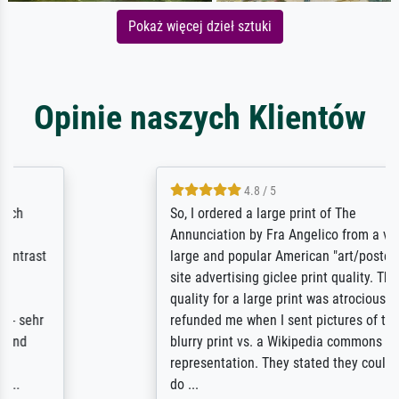
Pokaż więcej dzieł sztuki
Opinie naszych Klientów
4.8 / 5
So, I ordered a large print of The
Annunciation by Fra Angelico from a very
large and popular American "art/poster"
site advertising giclee print quality. The
quality for a large print was atrocious. They
refunded me when I sent pictures of the
blurry print vs. a Wikipedia commons
representation. They stated they couldn't
do ...