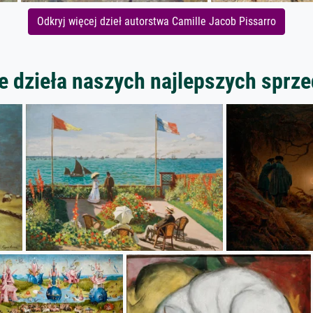
Odkryj więcej dzieł autorstwa Camille Jacob Pissarro
 dzieła naszych najlepszych spr