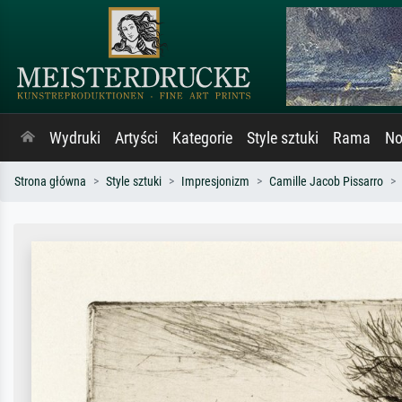
Wydruki
Artyści
Kategorie
Style sztuki
Rama
No
Strona główna
Style sztuki
Impresjonizm
Camille Jacob Pissarro