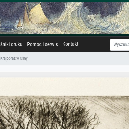
Kontakt
śniki druku
Pomoc i serwis
Krajobraz w Osny