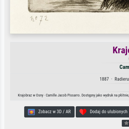
Kraj
Cami
1887 · Radierun
Krajobraz w Osny · Camille Jacob Pissarro. Dostępny jako wydruk na płótnie
Zobacz w 3D / AR
Dodaj do ulubionych