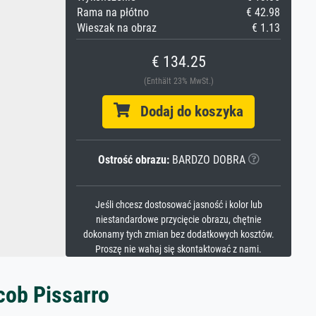
Rama na płótno
€ 42.98
Wieszak na obraz
€ 1.13
€ 134.25
(Enthält 23% MwSt.)
Dodaj do koszyka
Ostrość obrazu:
BARDZO DOBRA
Jeśli chcesz dostosować jasność i kolor lub
niestandardowe przycięcie obrazu, chętnie
dokonamy tych zmian bez dodatkowych kosztów.
Proszę nie wahaj się skontaktować z nami.
cob Pissarro