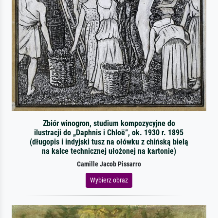
Zbiór winogron, studium kompozycyjne do
ilustracji do „Daphnis i Chloë”, ok. 1930 r. 1895
(długopis i indyjski tusz na ołówku z chińską bielą
na kalce technicznej ułożonej na kartonie)
Camille Jacob Pissarro
Wybierz obraz