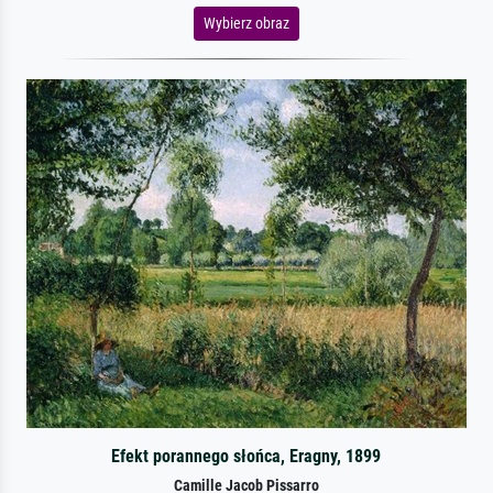
Wybierz obraz
Efekt porannego słońca, Eragny, 1899
Camille Jacob Pissarro