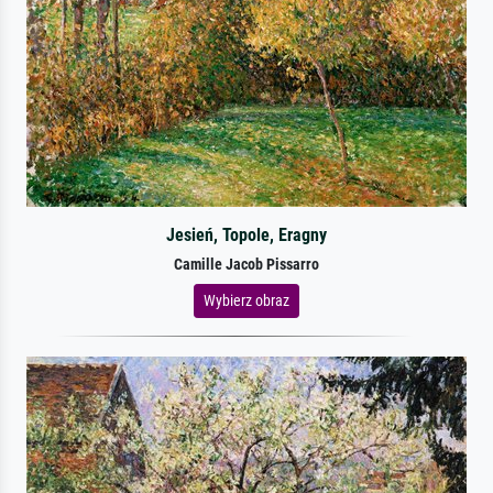
Jesień, Topole, Eragny
Camille Jacob Pissarro
Wybierz obraz