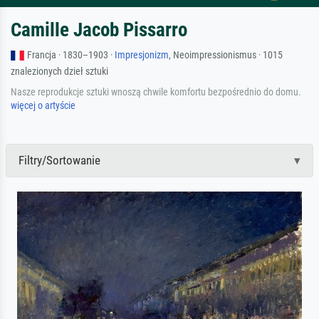
Camille Jacob Pissarro
Francja · 1830–1903 ·
Impresjonizm
, Neoimpressionismus · 1015
znalezionych dzieł sztuki
Nasze reprodukcje sztuki wnoszą chwile komfortu bezpośrednio do domu.
więcej o artyście
Filtry/Sortowanie