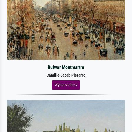
Bulwar Montmartre
Camille Jacob Pissarro
Wybierz obraz