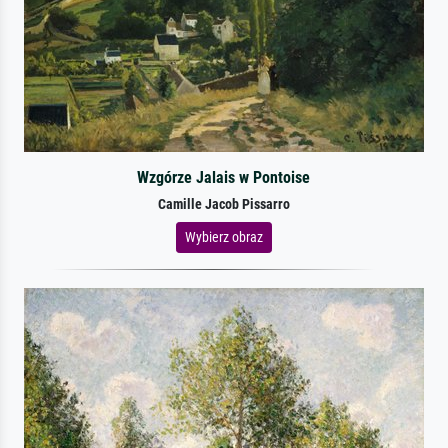
Wzgórze Jalais w Pontoise
Camille Jacob Pissarro
Wybierz obraz