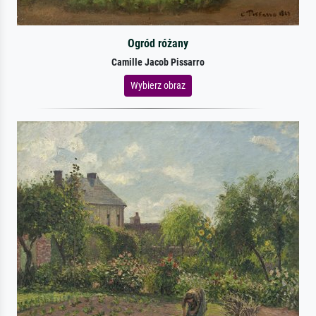
Ogród różany
Camille Jacob Pissarro
Wybierz obraz