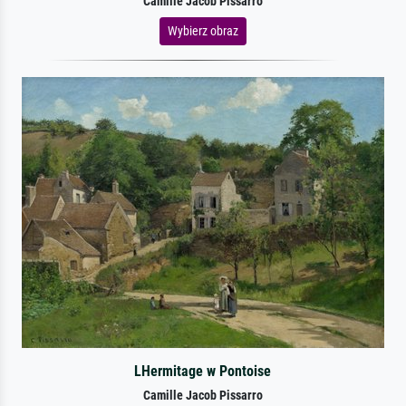
Camille Jacob Pissarro
Wybierz obraz
LHermitage w Pontoise
Camille Jacob Pissarro