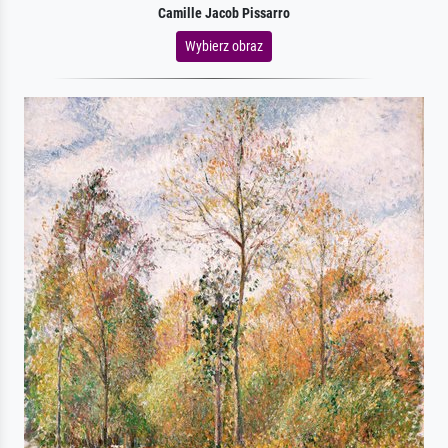
Camille Jacob Pissarro
Wybierz obraz