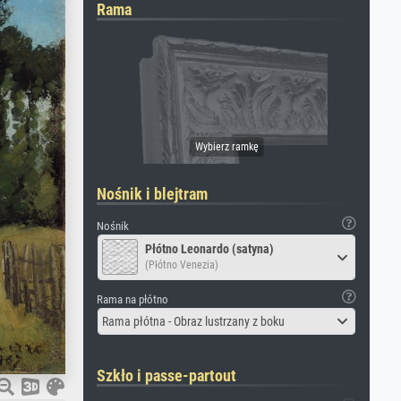
Rama
Nośnik i blejtram
Nośnik
Płótno Leonardo (satyna)
(Płótno Venezia)
Rama na płótno
Rama płótna - Obraz lustrzany z boku
Szkło i passe-partout