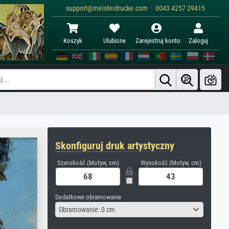
support@meisterdrucke.com · 0043 4257 29415
Koszyk
Ulubione
Zarejestruj konto
Zaloguj
Skonfiguruj druk artystyczny
Szerokość (Motyw, cm)
Wysokość (Motyw, cm)
Dodatkowe obramowanie
Obramowanie: 0 cm