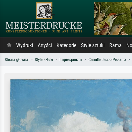
Wydruki
Artyści
Kategorie
Style sztuki
Rama
No
Strona główna
Style sztuki
Impresjonizm
Camille Jacob Pissarro