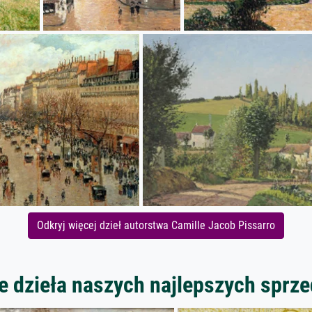
Odkryj więcej dzieł autorstwa Camille Jacob Pissarro
 dzieła naszych najlepszych spr