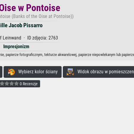
 Oise w Pontoise
toise (Banks of the Oise at Pontoise))
lle Jacob Pissarro
f Leinwand · ID zdjęcia: 2763
Impresjonizm
nie, papierze fotograficznym, tekturze akwarelowej, papierze niepowlekanym lub papierz
Wybierz kolor ściany
Widok obrazu w pomieszczen
0 Recenzje