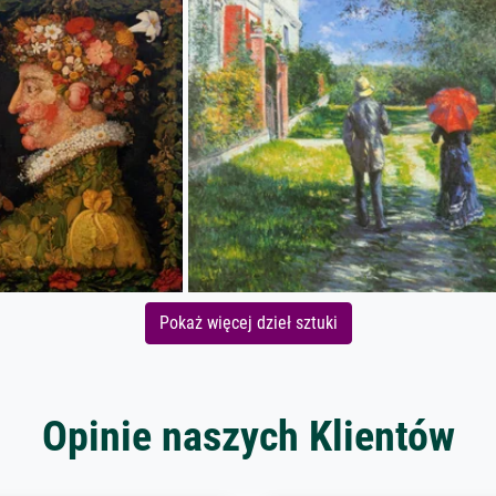
Pokaż więcej dzieł sztuki
Opinie naszych Klientów