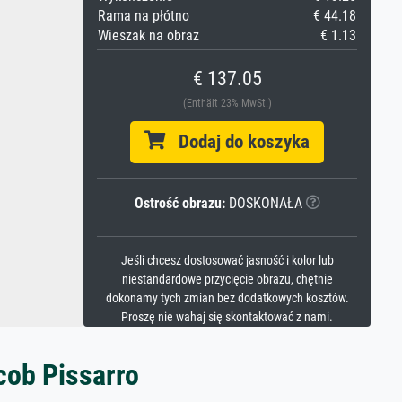
Rama na płótno
€ 44.18
Wieszak na obraz
€ 1.13
€ 137.05
(Enthält 23% MwSt.)
Dodaj do koszyka
Ostrość obrazu:
DOSKONAŁA
Jeśli chcesz dostosować jasność i kolor lub
niestandardowe przycięcie obrazu, chętnie
dokonamy tych zmian bez dodatkowych kosztów.
Proszę nie wahaj się skontaktować z nami.
cob Pissarro