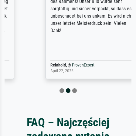
des Rahmens! Unser Bild wurde sehr
sorgfältig und sicher verpackt, so dass es
unbeschadet bei uns ankam. Es wird nicht
unser letzter Meisterdruck sein. Vielen
Dank!
Reinhold,
@
ProvenExpert
April 22, 2026
FAQ – Najczęściej