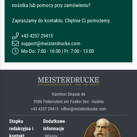
nośnika lub pomocy przy zamówieniu?
Zapraszamy do kontaktu. Chętnie Ci pomożemy.
+43 4257 29415
support@meisterdrucke.com
Mo-Do: 7:00 - 16:00 | Fr: 7:00 - 13:00
Kärntner Strasse 46
9586 Finkenstein am Faaker See · Austria
+43 4257 29415 · office@meisterdrucke.com
Stopka
Dodatkowe
redakcyjna i
informacje
kontakt
· Własny