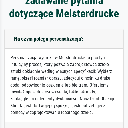
zadawane pytania
dotyczące Meisterdrucke
Na czym polega personalizacja?
Personalizacja wydruku w Meisterdrucke to prosty i
intuicyjny proces, który pozwala zaprojektować dzieło
sztuki dokładnie według własnych specyfikacji: Wybierz
ramę, określ rozmiar obrazu, zdecyduj o nośniku druku i
dodaj odpowiednie oszklenie lub blejtram. Oferujemy
również opcje dostosowywania, takie jak maty,
zaokrąglenia i elementy dystansowe. Nasz Dział Obsługi
Klienta jest do Twojej dyspozycji, jeśli potrzebujesz
pomocy w zaprojektowaniu idealnego dzieła.