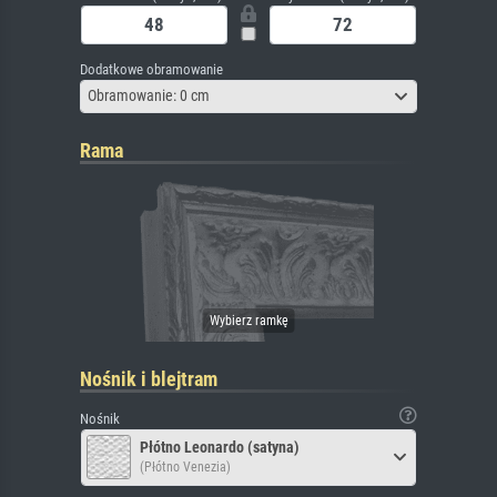
Dodatkowe obramowanie
Obramowanie: 0 cm
Rama
Nośnik i blejtram
Nośnik
Płótno Leonardo (satyna)
(Płótno Venezia)