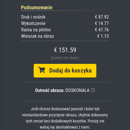
Podsumowanie
Druk i nośnik
€ 87.92
Wykończenie
€ 14.77
Rama na płótno
€ 47.76
Wieszak na obraz
€ 1.13
€ 151.59
(Enthält 23% MwSt.)
Dodaj do koszyka
Ostrość obrazu:
DOSKONAŁA
Jeśli chcesz dostosować jasność i kolor lub
niestandardowe przycięcie obrazu, chętnie dokonamy
tych zmian bez dodatkowych kosztów. Proszę nie
wahaj się skontaktować z nami.