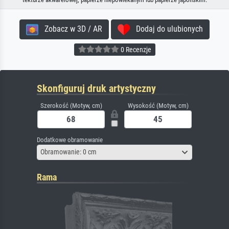
Zobacz w 3D / AR
Dodaj do ulubionych
0 Recenzje
Skonfiguruj druk artystyczny
Szerokość (Motyw, cm)
Wysokość (Motyw, cm)
Dodatkowe obramowanie
Obramowanie: 0 cm
Rama