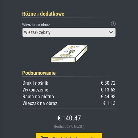
Różne i dodatkowe
Wieszak na obraz
Wieszak zębaty
Podsumowanie
Druk i nośnik
€ 80.72
Wykończenie
€ 13.63
Rama na płótno
€ 44.98
Wieszak na obraz
€ 1.13
€ 140.47
(Enthält 23% MwSt.)