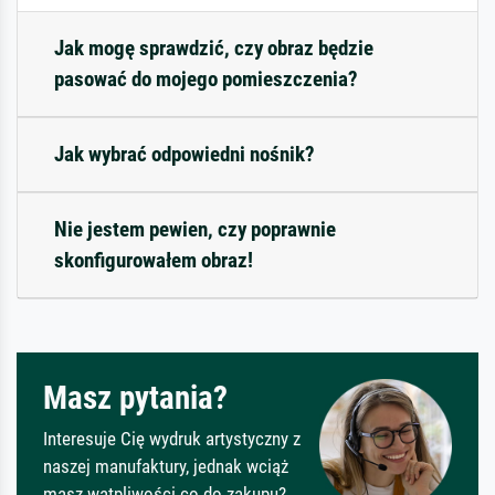
Jak mogę sprawdzić, czy obraz będzie
pasować do mojego pomieszczenia?
Jak wybrać odpowiedni nośnik?
Nie jestem pewien, czy poprawnie
skonfigurowałem obraz!
Masz pytania?
Interesuje Cię wydruk artystyczny z
naszej manufaktury, jednak wciąż
masz wątpliwości co do zakupu?