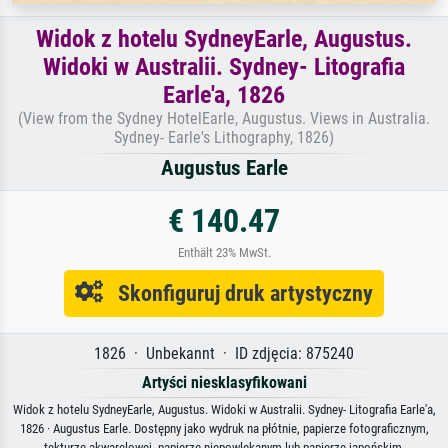
Widok z hotelu SydneyEarle, Augustus.
Widoki w Australii. Sydney- Litografia
Earle'a, 1826
(View from the Sydney HotelEarle, Augustus. Views in Australia.
Sydney- Earle's Lithography, 1826)
Augustus Earle
€ 140.47
Enthält 23% MwSt.
Skonfiguruj druk artystyczny
1826 · Unbekannt · ID zdjęcia: 875240
Artyści niesklasyfikowani
Widok z hotelu SydneyEarle, Augustus. Widoki w Australii. Sydney- Litografia Earle'a,
1826 · Augustus Earle. Dostępny jako wydruk na płótnie, papierze fotograficznym,
tekturze akwarelowej, papierze niepowlekanym lub papierze japońskim.