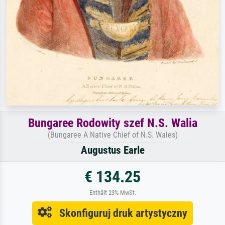
Bungaree Rodowity szef N.S. Walia
(Bungaree A Native Chief of N.S. Wales)
Augustus Earle
€ 134.25
Enthält 23% MwSt.
Skonfiguruj druk artystyczny