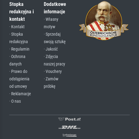
Stopka
Dodatkowe
redakcyjna i
informacje
kontakt
· Własny
· Kontakt
motyw
· Stopka
· Sprzedaj
redakcyjna
swoją sztukę
· Regulamin
· Jakość
· Ochrona
· Zdjęcia
danych
naszej pracy
· Prawo do
· Vouchery
odstąpienia
· Zamów
od umowy
próbkę
· Reklamacje
· O nas