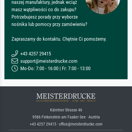
naszej manufaktury, jednak wciąż
masz wątpliwości co do zakupu?
Potrzebujesz porady przy wyborze
nośnika lub pomocy przy zamówieniu?
Zapraszamy do kontaktu. Chętnie Ci pomożemy.
+43 4257 29415
support@meisterdrucke.com
Mo-Do: 7:00 - 16:00 | Fr: 7:00 - 13:00
Kärntner Strasse 46
9586 Finkenstein am Faaker See · Austria
+43 4257 29415 · office@meisterdrucke.com