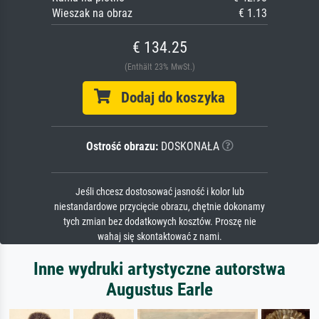
Wieszak na obraz
€ 1.13
€ 134.25
(Enthält 23% MwSt.)
Dodaj do koszyka
Ostrość obrazu:
DOSKONAŁA
Jeśli chcesz dostosować jasność i kolor lub
niestandardowe przycięcie obrazu, chętnie dokonamy
tych zmian bez dodatkowych kosztów. Proszę nie
wahaj się skontaktować z nami.
Inne wydruki artystyczne autorstwa
Augustus Earle