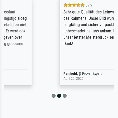
5 / 5
Sehr gute Qualität des Leinwanddrucks und
des Rahmens! Unser Bild wurde sehr
sorgfältig und sicher verpackt, so dass es
unbeschadet bei uns ankam. Es wird nicht
unser letzter Meisterdruck sein. Vielen
Dank!
Reinhold,
@
ProvenExpert
April 22, 2026